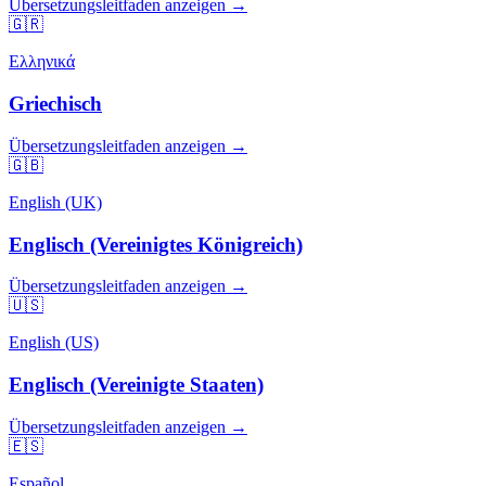
Übersetzungsleitfaden anzeigen →
🇬🇷
Ελληνικά
Griechisch
Übersetzungsleitfaden anzeigen →
🇬🇧
English (UK)
Englisch (Vereinigtes Königreich)
Übersetzungsleitfaden anzeigen →
🇺🇸
English (US)
Englisch (Vereinigte Staaten)
Übersetzungsleitfaden anzeigen →
🇪🇸
Español