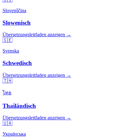
Slovenščina
Slowenisch
Übersetzungsleitfaden anzeigen →
🇸🇪
Svenska
Schwedisch
Übersetzungsleitfaden anzeigen →
🇹🇭
ไทย
Thailändisch
Übersetzungsleitfaden anzeigen →
🇺🇦
Українська