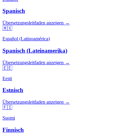
Spanisch
Übersetzungsleitfaden anzeigen →
🇲🇽
Español (Latinoamérica)
Spanisch (Lateinamerika)
Übersetzungsleitfaden anzeigen →
🇪🇪
Eesti
Estnisch
Übersetzungsleitfaden anzeigen →
🇫🇮
Suomi
Finnisch