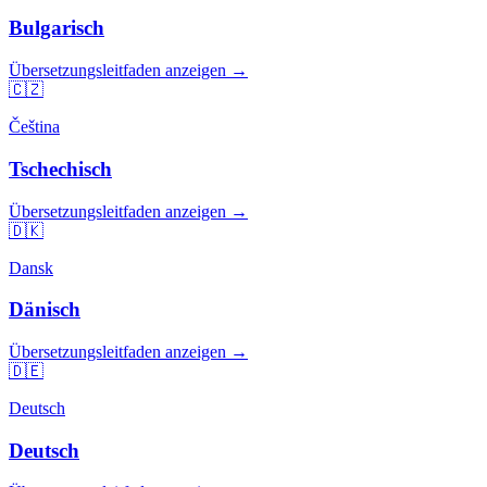
Bulgarisch
Übersetzungsleitfaden anzeigen →
🇨🇿
Čeština
Tschechisch
Übersetzungsleitfaden anzeigen →
🇩🇰
Dansk
Dänisch
Übersetzungsleitfaden anzeigen →
🇩🇪
Deutsch
Deutsch