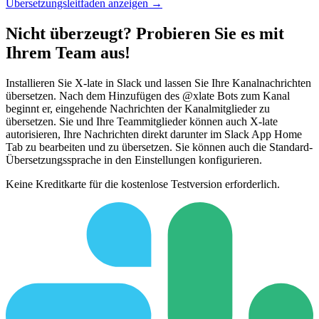
Übersetzungsleitfaden anzeigen →
Nicht überzeugt? Probieren Sie es mit
Ihrem Team aus!
Installieren Sie X-late in Slack und lassen Sie Ihre Kanalnachrichten
übersetzen. Nach dem Hinzufügen des @xlate Bots zum Kanal
beginnt er, eingehende Nachrichten der Kanalmitglieder zu
übersetzen. Sie und Ihre Teammitglieder können auch X-late
autorisieren, Ihre Nachrichten direkt darunter im Slack App Home
Tab zu bearbeiten und zu übersetzen. Sie können auch die Standard-
Übersetzungssprache in den Einstellungen konfigurieren.
Keine Kreditkarte für die kostenlose Testversion erforderlich.