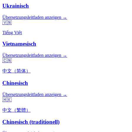
Ukrainisch
Übersetzungsleitfaden anzeigen →
🇻🇳
Tiếng Việt
Vietnamesisch
Übersetzungsleitfaden anzeigen →
🇨🇳
中文（简体）
Chinesisch
Übersetzungsleitfaden anzeigen →
🇭🇰
中文（繁體）
Chinesisch (traditionell)