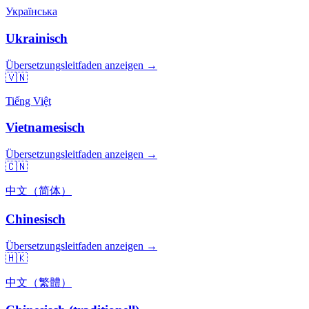
Українська
Ukrainisch
Übersetzungsleitfaden anzeigen →
🇻🇳
Tiếng Việt
Vietnamesisch
Übersetzungsleitfaden anzeigen →
🇨🇳
中文（简体）
Chinesisch
Übersetzungsleitfaden anzeigen →
🇭🇰
中文（繁體）