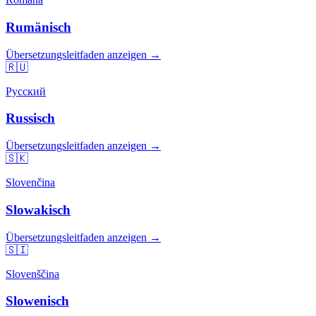
Rumänisch
Übersetzungsleitfaden anzeigen →
🇷🇺
Русский
Russisch
Übersetzungsleitfaden anzeigen →
🇸🇰
Slovenčina
Slowakisch
Übersetzungsleitfaden anzeigen →
🇸🇮
Slovenščina
Slowenisch