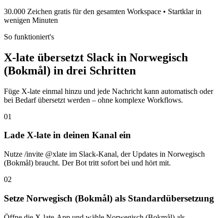
30.000 Zeichen gratis für den gesamten Workspace • Startklar in
wenigen Minuten
So funktioniert's
X-late übersetzt Slack in Norwegisch
(Bokmål) in drei Schritten
Füge X-late einmal hinzu und jede Nachricht kann automatisch oder
bei Bedarf übersetzt werden – ohne komplexe Workflows.
01
Lade X-late in deinen Kanal ein
Nutze /invite @xlate im Slack-Kanal, der Updates in Norwegisch
(Bokmål) braucht. Der Bot tritt sofort bei und hört mit.
02
Setze Norwegisch (Bokmål) als Standardübersetzung
Öffne die X-late-App und wähle Norwegisch (Bokmål) als