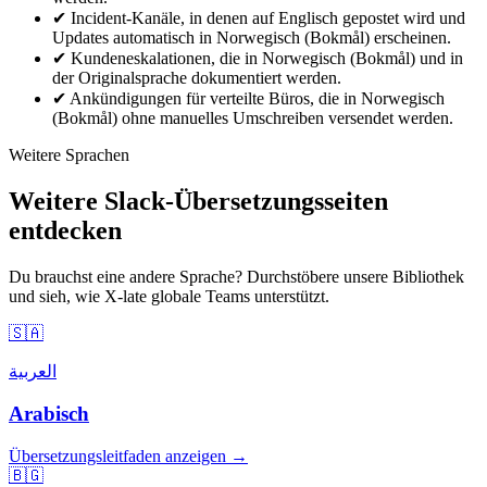
✔
Incident-Kanäle, in denen auf Englisch gepostet wird und
Updates automatisch in Norwegisch (Bokmål) erscheinen.
✔
Kundeneskalationen, die in Norwegisch (Bokmål) und in
der Originalsprache dokumentiert werden.
✔
Ankündigungen für verteilte Büros, die in Norwegisch
(Bokmål) ohne manuelles Umschreiben versendet werden.
Weitere Sprachen
Weitere Slack-Übersetzungsseiten
entdecken
Du brauchst eine andere Sprache? Durchstöbere unsere Bibliothek
und sieh, wie X-late globale Teams unterstützt.
🇸🇦
العربية
Arabisch
Übersetzungsleitfaden anzeigen →
🇧🇬