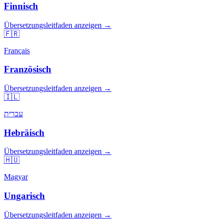
Finnisch
Übersetzungsleitfaden anzeigen →
🇫🇷
Français
Französisch
Übersetzungsleitfaden anzeigen →
🇮🇱
עברית
Hebräisch
Übersetzungsleitfaden anzeigen →
🇭🇺
Magyar
Ungarisch
Übersetzungsleitfaden anzeigen →