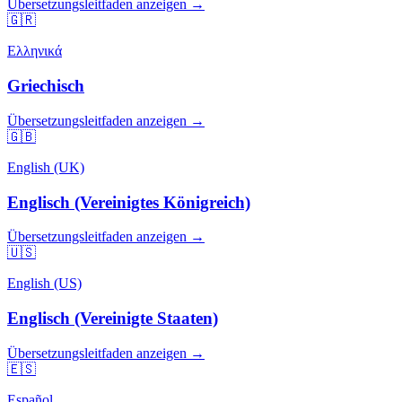
Übersetzungsleitfaden anzeigen →
🇬🇷
Ελληνικά
Griechisch
Übersetzungsleitfaden anzeigen →
🇬🇧
English (UK)
Englisch (Vereinigtes Königreich)
Übersetzungsleitfaden anzeigen →
🇺🇸
English (US)
Englisch (Vereinigte Staaten)
Übersetzungsleitfaden anzeigen →
🇪🇸
Español