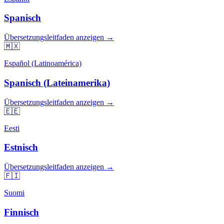
Spanisch
Übersetzungsleitfaden anzeigen →
🇲🇽
Español (Latinoamérica)
Spanisch (Lateinamerika)
Übersetzungsleitfaden anzeigen →
🇪🇪
Eesti
Estnisch
Übersetzungsleitfaden anzeigen →
🇫🇮
Suomi
Finnisch