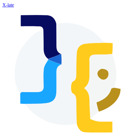
X-late