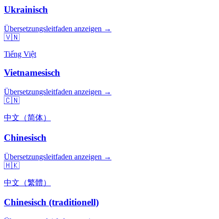
Ukrainisch
Übersetzungsleitfaden anzeigen →
🇻🇳
Tiếng Việt
Vietnamesisch
Übersetzungsleitfaden anzeigen →
🇨🇳
中文（简体）
Chinesisch
Übersetzungsleitfaden anzeigen →
🇭🇰
中文（繁體）
Chinesisch (traditionell)