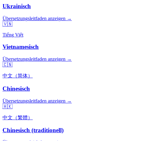
Ukrainisch
Übersetzungsleitfaden anzeigen →
🇻🇳
Tiếng Việt
Vietnamesisch
Übersetzungsleitfaden anzeigen →
🇨🇳
中文（简体）
Chinesisch
Übersetzungsleitfaden anzeigen →
🇭🇰
中文（繁體）
Chinesisch (traditionell)