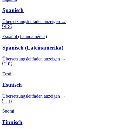
Spanisch
Übersetzungsleitfaden anzeigen →
🇲🇽
Español (Latinoamérica)
Spanisch (Lateinamerika)
Übersetzungsleitfaden anzeigen →
🇪🇪
Eesti
Estnisch
Übersetzungsleitfaden anzeigen →
🇫🇮
Suomi
Finnisch