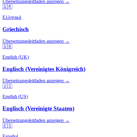
Übersetzungsleitfaden anzeigen →
🇬🇷
Ελληνικά
Griechisch
Übersetzungsleitfaden anzeigen →
🇬🇧
English (UK)
Englisch (Vereinigtes Königreich)
Übersetzungsleitfaden anzeigen →
🇺🇸
English (US)
Englisch (Vereinigte Staaten)
Übersetzungsleitfaden anzeigen →
🇪🇸
Español