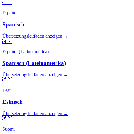
🇪🇸
Español
Spanisch
Übersetzungsleitfaden anzeigen →
🇲🇽
Español (Latinoamérica)
Spanisch (Lateinamerika)
Übersetzungsleitfaden anzeigen →
🇪🇪
Eesti
Estnisch
Übersetzungsleitfaden anzeigen →
🇫🇮
Suomi