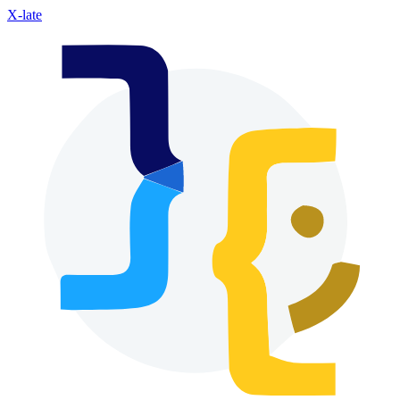
X-late