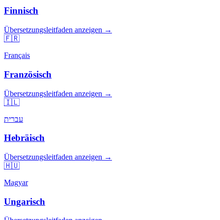
Finnisch
Übersetzungsleitfaden anzeigen →
🇫🇷
Français
Französisch
Übersetzungsleitfaden anzeigen →
🇮🇱
עברית
Hebräisch
Übersetzungsleitfaden anzeigen →
🇭🇺
Magyar
Ungarisch