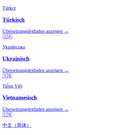
Türkçe
Türkisch
Übersetzungsleitfaden anzeigen →
🇺🇦
Українська
Ukrainisch
Übersetzungsleitfaden anzeigen →
🇻🇳
Tiếng Việt
Vietnamesisch
Übersetzungsleitfaden anzeigen →
🇨🇳
中文（简体）