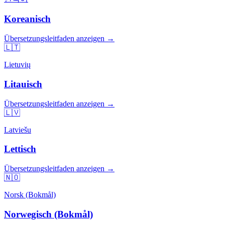
Koreanisch
Übersetzungsleitfaden anzeigen →
🇱🇹
Lietuvių
Litauisch
Übersetzungsleitfaden anzeigen →
🇱🇻
Latviešu
Lettisch
Übersetzungsleitfaden anzeigen →
🇳🇴
Norsk (Bokmål)
Norwegisch (Bokmål)