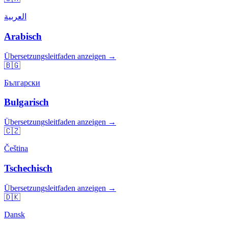
العربية
Arabisch
Übersetzungsleitfaden anzeigen →
🇧🇬
Български
Bulgarisch
Übersetzungsleitfaden anzeigen →
🇨🇿
Čeština
Tschechisch
Übersetzungsleitfaden anzeigen →
🇩🇰
Dansk