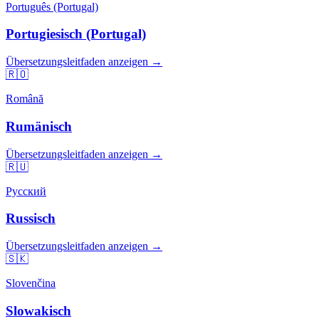
Português (Portugal)
Portugiesisch (Portugal)
Übersetzungsleitfaden anzeigen →
🇷🇴
Română
Rumänisch
Übersetzungsleitfaden anzeigen →
🇷🇺
Русский
Russisch
Übersetzungsleitfaden anzeigen →
🇸🇰
Slovenčina
Slowakisch