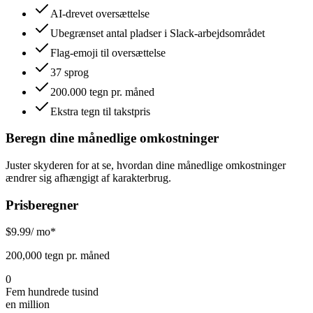
AI-drevet oversættelse
Ubegrænset antal pladser i Slack-arbejdsområdet
Flag-emoji til oversættelse
37 sprog
200.000 tegn pr. måned
Ekstra tegn til takstpris
Beregn dine månedlige omkostninger
Juster skyderen for at se, hvordan dine månedlige omkostninger
ændrer sig afhængigt af karakterbrug.
Prisberegner
$
9.99
/ mo*
200,000 tegn pr. måned
0
Fem hundrede tusind
en million