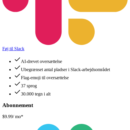
Føj til Slack
AI-drevet oversættelse
Ubegrænset antal pladser i Slack-arbejdsområdet
Flag-emoji til oversættelse
37 sprog
30.000 tegn i alt
Abonnement
$9.99
/ mo*