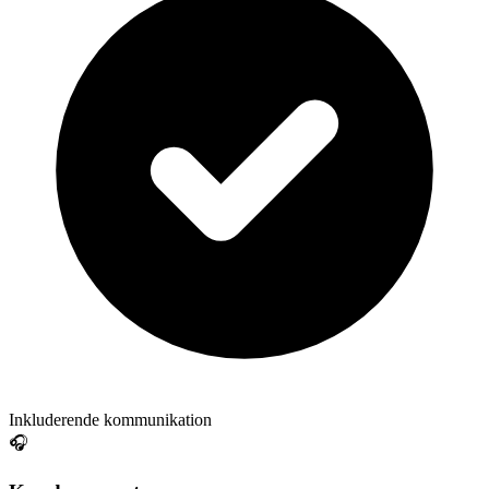
Inkluderende kommunikation
🎧