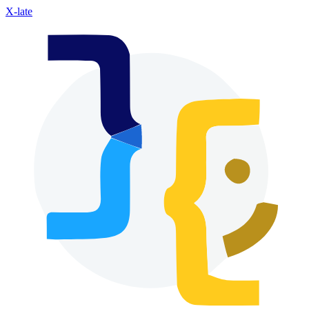
X-late