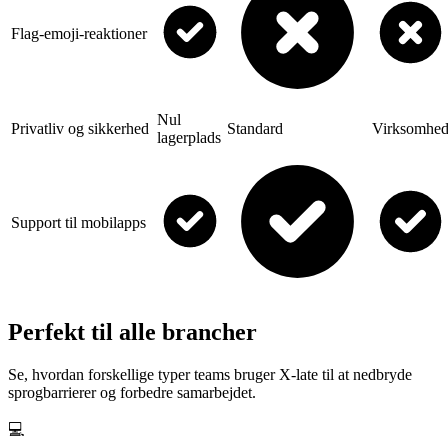
Flag-emoji-reaktioner
Nul
Privatliv og sikkerhed
Standard
Virksomhe
lagerplads
Support til mobilapps
Perfekt til alle brancher
Se, hvordan forskellige typer teams bruger X-late til at nedbryde
sprogbarrierer og forbedre samarbejdet.
💻