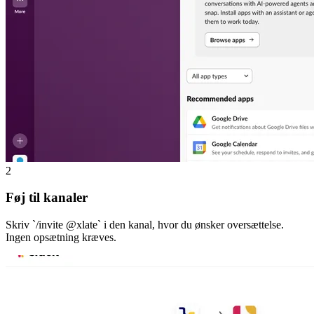
2
Føj til kanaler
Skriv `/invite @xlate` i den kanal, hvor du ønsker oversættelse.
Ingen opsætning kræves.