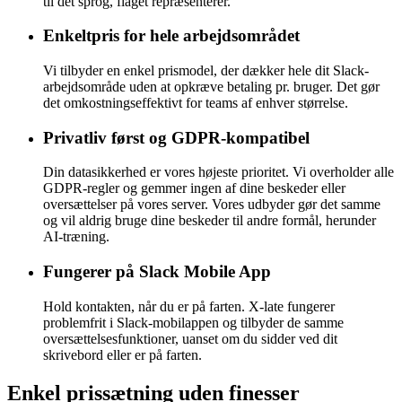
til det sprog, flaget repræsenterer.
Enkeltpris for hele arbejdsområdet
Vi tilbyder en enkel prismodel, der dækker hele dit Slack-
arbejdsområde uden at opkræve betaling pr. bruger. Det gør
det omkostningseffektivt for teams af enhver størrelse.
Privatliv først og GDPR-kompatibel
Din datasikkerhed er vores højeste prioritet. Vi overholder alle
GDPR-regler og gemmer ingen af dine beskeder eller
oversættelser på vores server. Vores udbyder gør det samme
og vil aldrig bruge dine beskeder til andre formål, herunder
AI-træning.
Fungerer på Slack Mobile App
Hold kontakten, når du er på farten. X-late fungerer
problemfrit i Slack-mobilappen og tilbyder de samme
oversættelsesfunktioner, uanset om du sidder ved dit
skrivebord eller er på farten.
Enkel prissætning
uden finesser