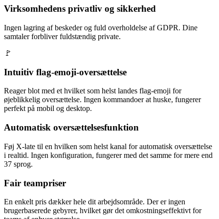
Virksomhedens privatliv og sikkerhed
Ingen lagring af beskeder og fuld overholdelse af GDPR. Dine
samtaler forbliver fuldstændig private.
🚩
Intuitiv flag-emoji-oversættelse
Reager blot med et hvilket som helst landes flag-emoji for
øjeblikkelig oversættelse. Ingen kommandoer at huske, fungerer
perfekt på mobil og desktop.
Automatisk oversættelsesfunktion
Føj X-late til en hvilken som helst kanal for automatisk oversættelse
i realtid. Ingen konfiguration, fungerer med det samme for mere end
37 sprog.
Fair teampriser
En enkelt pris dækker hele dit arbejdsområde. Der er ingen
brugerbaserede gebyrer, hvilket gør det omkostningseffektivt for