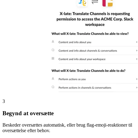
3
Begynd at oversætte
Beskeder oversættes automatisk, eller brug flag-emoji-reaktioner til
oversættelse efter behov.