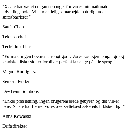
“X-late har været en gamechanger for vores internationale
udviklingshold. Vi kan endelig samarbejde naturligt uden
sprogbarrierer.”
Sarah Chen
Teknisk chef
TechGlobal Inc.
“Formateringen bevares utroligt godt. Vores kodegennemgange og
tekniske diskussioner forbliver perfekt læselige på alle sprog.”
Miguel Rodriguez
Seniorudvikler
DevTeam Solutions
“Enkel prissætning, ingen brugerbaserede gebyrer, og det virker
bare. X-late har fjernet vores oversættelsesflaskehals fuldstændigt.”
Anna Kowalski
Driftsdirektør