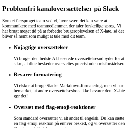
Problemfri
kanaloversættelser på Slack
Som et flersproget team ved vi, hvor svært det kan være at
kommunikere med teammedlemmer, der taler forskellige sprog. Vi
har brugt meget tid på at forbedre brugeroplevelsen af X-late, så det
bliver så nemt som muligt at tale med dit team.
Nøjagtige oversættelser
Vi bruger den bedste AI-baserede oversættelsesudbyder for at
sikre, at dine beskeder oversættes præcist uden misforståelser.
Bevarer formatering
Vi elsker at bruge Slacks Markdown-formatering, men vi har
bemærket, at andre oversættelsesbots ikke bevarer den. X-late
gør det!
Oversæt med flag-emoji-reaktioner
Som standard oversætter vi alt andet til engelsk. Du kan sætte
en flag-emoji-reaktion på enhver besked, og vi oversætter den