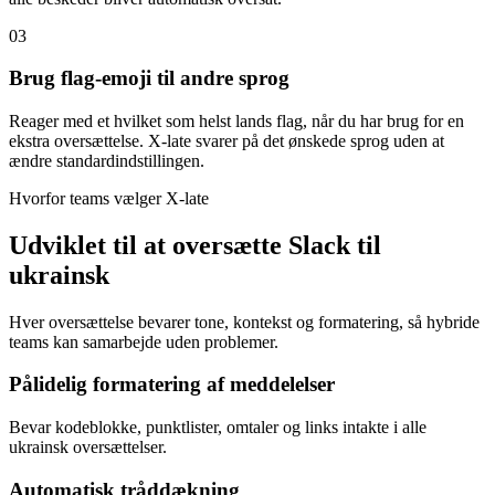
03
Brug flag-emoji til andre sprog
Reager med et hvilket som helst lands flag, når du har brug for en
ekstra oversættelse. X-late svarer på det ønskede sprog uden at
ændre standardindstillingen.
Hvorfor teams vælger X-late
Udviklet til at oversætte Slack til
ukrainsk
Hver oversættelse bevarer tone, kontekst og formatering, så hybride
teams kan samarbejde uden problemer.
Pålidelig formatering af meddelelser
Bevar kodeblokke, punktlister, omtaler og links intakte i alle
ukrainsk oversættelser.
Automatisk tråddækning