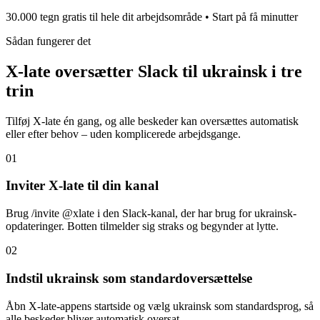
30.000 tegn gratis til hele dit arbejdsområde • Start på få minutter
Sådan fungerer det
X-late oversætter Slack til ukrainsk i tre
trin
Tilføj X-late én gang, og alle beskeder kan oversættes automatisk
eller efter behov – uden komplicerede arbejdsgange.
01
Inviter X-late til din kanal
Brug /invite @xlate i den Slack-kanal, der har brug for ukrainsk-
opdateringer. Botten tilmelder sig straks og begynder at lytte.
02
Indstil ukrainsk som standardoversættelse
Åbn X-late-appens startside og vælg ukrainsk som standardsprog, så
alle beskeder bliver automatisk oversat.