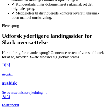
✔
Kundeeskaleringer dokumenteret i ukrainsk og det
originale sprog.
✔
Meddelelser til distribuerede kontorer leveret i ukrainsk
uden manuel omskrivning.
Flere sprog
Udforsk yderligere landingssider for
Slack-oversættelse
Har du brug for et andet sprog? Gennemse resten af vores bibliotek
for at se, hvordan X-late tilpasser sig globale teams.
🇸🇦
العربية
arabisk
Se oversættelsesvejledning →
🇧🇬
Български