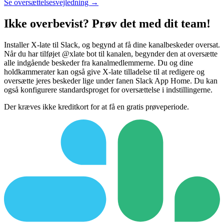
Se oversættelsesvejledning →
Ikke overbevist? Prøv det med dit team!
Installer X-late til Slack, og begynd at få dine kanalbeskeder oversat.
Når du har tilføjet @xlate bot til kanalen, begynder den at oversætte
alle indgående beskeder fra kanalmedlemmerne. Du og dine
holdkammerater kan også give X-late tilladelse til at redigere og
oversætte jeres beskeder lige under fanen Slack App Home. Du kan
også konfigurere standardsproget for oversættelse i indstillingerne.
Der kræves ikke kreditkort for at få en gratis prøveperiode.