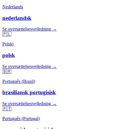
Nederlands
nederlandsk
Se oversættelsesvejledning →
🇵🇱
Polski
polsk
Se oversættelsesvejledning →
🇧🇷
Português (Brasil)
brasiliansk portugisisk
Se oversættelsesvejledning →
🇵🇹
Português (Portugal)