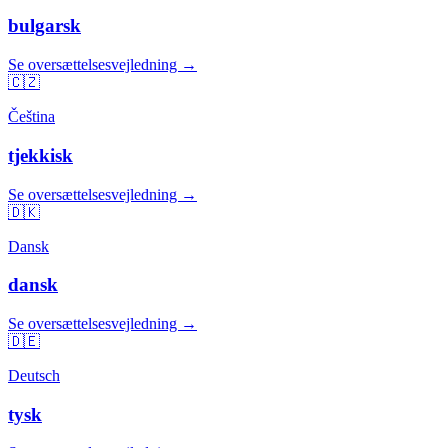
bulgarsk
Se oversættelsesvejledning →
🇨🇿
Čeština
tjekkisk
Se oversættelsesvejledning →
🇩🇰
Dansk
dansk
Se oversættelsesvejledning →
🇩🇪
Deutsch
tysk