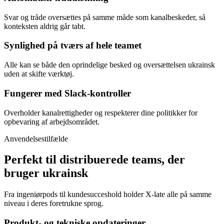
Svar og tråde oversættes på samme måde som kanalbeskeder, så
konteksten aldrig går tabt.
Synlighed på tværs af hele teamet
Alle kan se både den oprindelige besked og oversættelsen ukrainsk
uden at skifte værktøj.
Fungerer med Slack-kontroller
Overholder kanalrettigheder og respekterer dine politikker for
opbevaring af arbejdsområdet.
Anvendelsestilfælde
Perfekt til distribuerede teams, der
bruger ukrainsk
Fra ingeniørpods til kundesucceshold holder X-late alle på samme
niveau i deres foretrukne sprog.
Produkt- og tekniske opdateringer