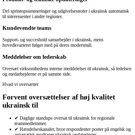
Del sprintopsummeringer og udgivelsesnoter i ukrainsk automatisk
til interessenter i andre regioner.
Kundevendte teams
Support- og succeshold samarbejder i ukrainsk, mens
hovedkvarteret følger med på deres modersmål.
Meddelelser om lederskab
Oversæt virksomhedens interne meddelelser til ukrainsk, så ledelsen
og medarbejderne er på samme side.
Hvad vi oversætter
Forvent oversættelser af høj kvalitet
ukrainsk til
✔
Daglige standups oversat til ukrainsk for regionale
teammedlemmer.
✔
Hændelseskanaler, hvor respondenter poster på engelsk og
automatisk modtager ukrainsk opdateringer.