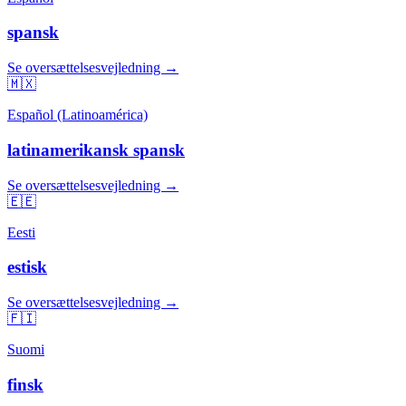
spansk
Se oversættelsesvejledning →
🇲🇽
Español (Latinoamérica)
latinamerikansk spansk
Se oversættelsesvejledning →
🇪🇪
Eesti
estisk
Se oversættelsesvejledning →
🇫🇮
Suomi
finsk