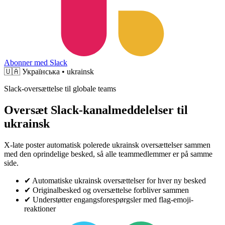
Abonner med Slack
🇺🇦
Українська • ukrainsk
Slack-oversættelse til globale teams
Oversæt Slack-kanalmeddelelser til
ukrainsk
X-late poster automatisk polerede ukrainsk oversættelser sammen
med den oprindelige besked, så alle teammedlemmer er på samme
side.
✔
Automatiske ukrainsk oversættelser for hver ny besked
✔
Originalbesked og oversættelse forbliver sammen
✔
Understøtter engangsforespørgsler med flag-emoji-
reaktioner