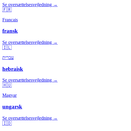
Se oversættelsesvejledning →
🇫🇷
Français
fransk
Se oversættelsesvejledning →
🇮🇱
עברית
hebraisk
Se oversættelsesvejledning →
🇭🇺
Magyar
ungarsk
Se oversættelsesvejledning →
🇮🇩