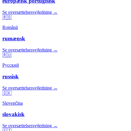
europæisk portugisisk
Se oversættelsesvejledning →
🇷🇴
Română
rumænsk
Se oversættelsesvejledning →
🇷🇺
Русский
russisk
Se oversættelsesvejledning →
🇸🇰
Slovenčina
slovakisk
Se oversættelsesvejledning →
🇸🇮