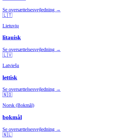
Se oversættelsesvejledning →
🇱🇹
Lietuvių
litauisk
Se oversættelsesvejledning →
🇱🇻
Latviešu
lettisk
Se oversættelsesvejledning →
🇳🇴
Norsk (Bokmål)
bokmål
Se oversættelsesvejledning →
🇳🇱