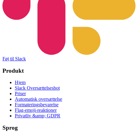
Føj til Slack
Produkt
Hjem
Slack Oversættelsesbot
Priser
Automatisk oversættelse
Formateringsbevarelse
Flag-emoji-reaktioner
Privatliv &amp; GDPR
Sprog