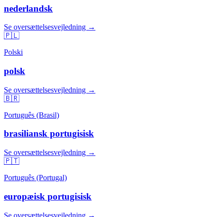
nederlandsk
Se oversættelsesvejledning →
🇵🇱
Polski
polsk
Se oversættelsesvejledning →
🇧🇷
Português (Brasil)
brasiliansk portugisisk
Se oversættelsesvejledning →
🇵🇹
Português (Portugal)
europæisk portugisisk
Se oversættelsesvejledning →