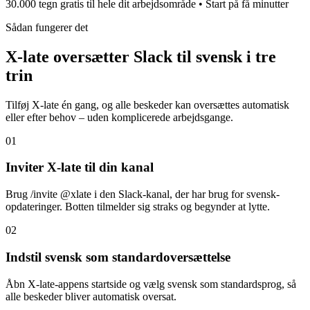
30.000 tegn gratis til hele dit arbejdsområde • Start på få minutter
Sådan fungerer det
X-late oversætter Slack til svensk i tre
trin
Tilføj X-late én gang, og alle beskeder kan oversættes automatisk
eller efter behov – uden komplicerede arbejdsgange.
01
Inviter X-late til din kanal
Brug /invite @xlate i den Slack-kanal, der har brug for svensk-
opdateringer. Botten tilmelder sig straks og begynder at lytte.
02
Indstil svensk som standardoversættelse
Åbn X-late-appens startside og vælg svensk som standardsprog, så
alle beskeder bliver automatisk oversat.