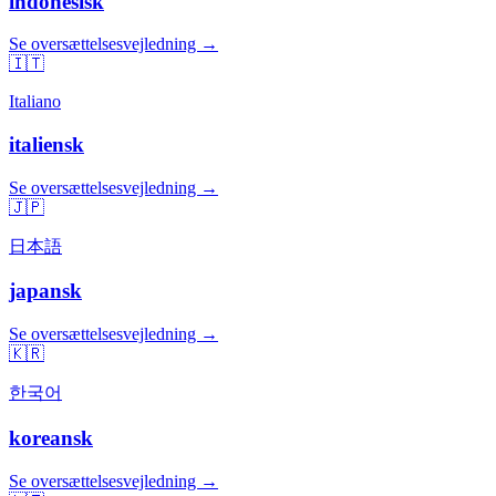
indonesisk
Se oversættelsesvejledning →
🇮🇹
Italiano
italiensk
Se oversættelsesvejledning →
🇯🇵
日本語
japansk
Se oversættelsesvejledning →
🇰🇷
한국어
koreansk
Se oversættelsesvejledning →