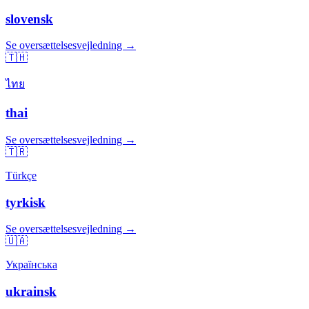
slovensk
Se oversættelsesvejledning →
🇹🇭
ไทย
thai
Se oversættelsesvejledning →
🇹🇷
Türkçe
tyrkisk
Se oversættelsesvejledning →
🇺🇦
Українська
ukrainsk