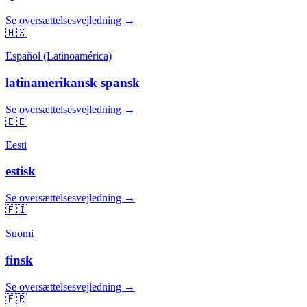
Se oversættelsesvejledning →
🇲🇽
Español (Latinoamérica)
latinamerikansk spansk
Se oversættelsesvejledning →
🇪🇪
Eesti
estisk
Se oversættelsesvejledning →
🇫🇮
Suomi
finsk
Se oversættelsesvejledning →
🇫🇷