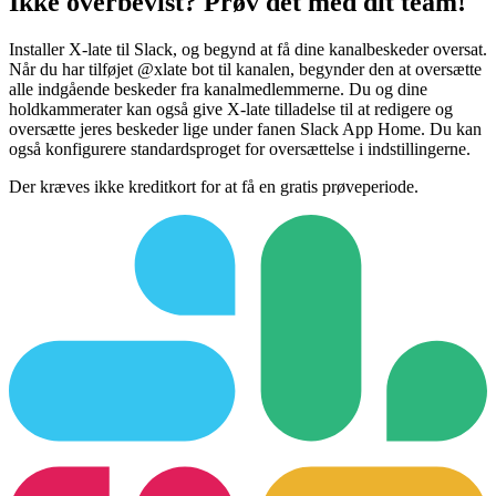
Ikke overbevist? Prøv det med dit team!
Installer X-late til Slack, og begynd at få dine kanalbeskeder oversat.
Når du har tilføjet @xlate bot til kanalen, begynder den at oversætte
alle indgående beskeder fra kanalmedlemmerne. Du og dine
holdkammerater kan også give X-late tilladelse til at redigere og
oversætte jeres beskeder lige under fanen Slack App Home. Du kan
også konfigurere standardsproget for oversættelse i indstillingerne.
Der kræves ikke kreditkort for at få en gratis prøveperiode.