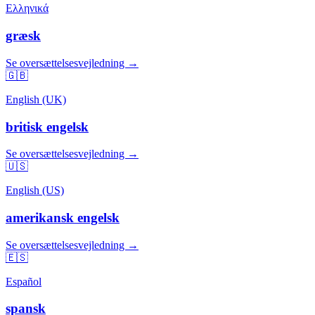
Ελληνικά
græsk
Se oversættelsesvejledning →
🇬🇧
English (UK)
britisk engelsk
Se oversættelsesvejledning →
🇺🇸
English (US)
amerikansk engelsk
Se oversættelsesvejledning →
🇪🇸
Español
spansk