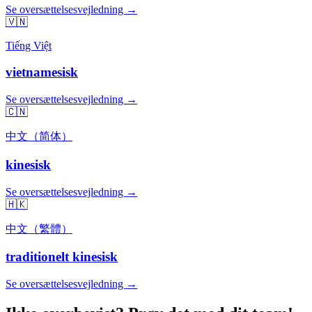
Se oversættelsesvejledning →
🇻🇳
Tiếng Việt
vietnamesisk
Se oversættelsesvejledning →
🇨🇳
中文（简体）
kinesisk
Se oversættelsesvejledning →
🇭🇰
中文（繁體）
traditionelt kinesisk
Se oversættelsesvejledning →