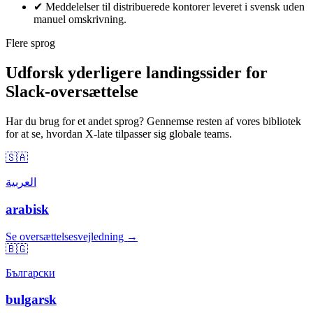
✔
Meddelelser til distribuerede kontorer leveret i svensk uden
manuel omskrivning.
Flere sprog
Udforsk yderligere landingssider for
Slack-oversættelse
Har du brug for et andet sprog? Gennemse resten af vores bibliotek
for at se, hvordan X-late tilpasser sig globale teams.
🇸🇦
العربية
arabisk
Se oversættelsesvejledning →
🇧🇬
Български
bulgarsk