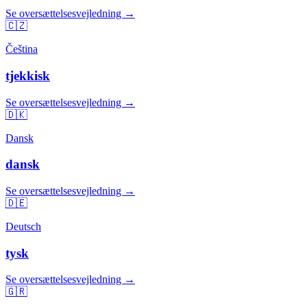
Se oversættelsesvejledning →
🇨🇿
Čeština
tjekkisk
Se oversættelsesvejledning →
🇩🇰
Dansk
dansk
Se oversættelsesvejledning →
🇩🇪
Deutsch
tysk
Se oversættelsesvejledning →
🇬🇷