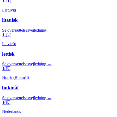
🇱🇹
Lietuvių
litauisk
Se oversættelsesvejledning →
🇱🇻
Latviešu
lettisk
Se oversættelsesvejledning →
🇳🇴
Norsk (Bokmål)
bokmål
Se oversættelsesvejledning →
🇳🇱
Nederlands