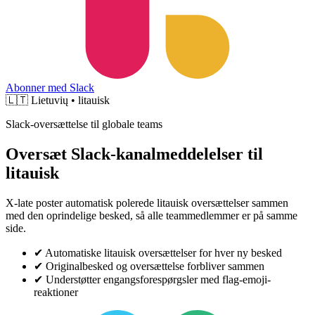
Abonner med Slack
🇱🇹
Lietuvių • litauisk
Slack-oversættelse til globale teams
Oversæt Slack-kanalmeddelelser til
litauisk
X-late poster automatisk polerede litauisk oversættelser sammen
med den oprindelige besked, så alle teammedlemmer er på samme
side.
✔
Automatiske litauisk oversættelser for hver ny besked
✔
Originalbesked og oversættelse forbliver sammen
✔
Understøtter engangsforespørgsler med flag-emoji-
reaktioner