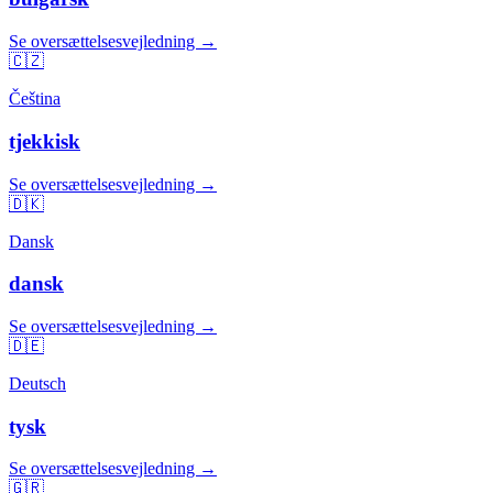
Se oversættelsesvejledning →
🇨🇿
Čeština
tjekkisk
Se oversættelsesvejledning →
🇩🇰
Dansk
dansk
Se oversættelsesvejledning →
🇩🇪
Deutsch
tysk
Se oversættelsesvejledning →
🇬🇷