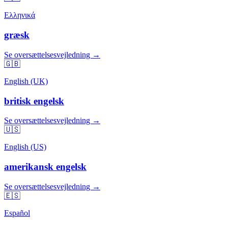
Ελληνικά
græsk
Se oversættelsesvejledning →
🇬🇧
English (UK)
britisk engelsk
Se oversættelsesvejledning →
🇺🇸
English (US)
amerikansk engelsk
Se oversættelsesvejledning →
🇪🇸
Español