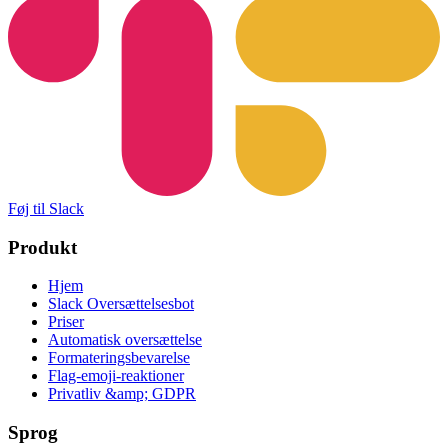
Føj til Slack
Produkt
Hjem
Slack Oversættelsesbot
Priser
Automatisk oversættelse
Formateringsbevarelse
Flag-emoji-reaktioner
Privatliv &amp; GDPR
Sprog