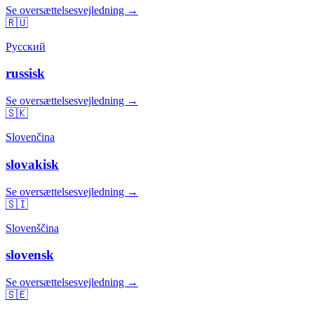
Se oversættelsesvejledning →
🇷🇺
Русский
russisk
Se oversættelsesvejledning →
🇸🇰
Slovenčina
slovakisk
Se oversættelsesvejledning →
🇸🇮
Slovenščina
slovensk
Se oversættelsesvejledning →
🇸🇪