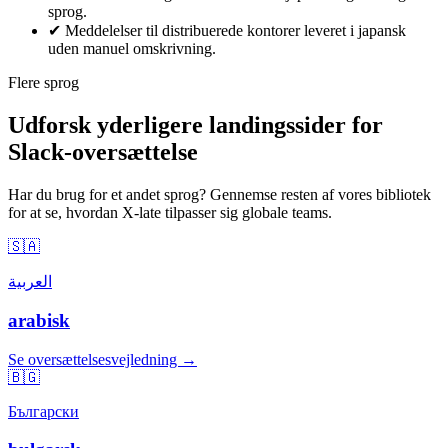
sprog.
✔
Meddelelser til distribuerede kontorer leveret i japansk
uden manuel omskrivning.
Flere sprog
Udforsk yderligere landingssider for
Slack-oversættelse
Har du brug for et andet sprog? Gennemse resten af vores bibliotek
for at se, hvordan X-late tilpasser sig globale teams.
🇸🇦
العربية
arabisk
Se oversættelsesvejledning →
🇧🇬
Български