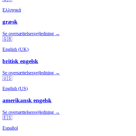
Ελληνικά
græsk
Se oversættelsesvejledning →
🇬🇧
English (UK)
britisk engelsk
Se oversættelsesvejledning →
🇺🇸
English (US)
amerikansk engelsk
Se oversættelsesvejledning →
🇪🇸
Español