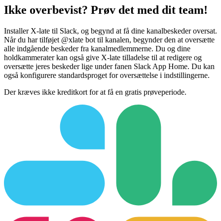
Ikke overbevist? Prøv det med dit team!
Installer X-late til Slack, og begynd at få dine kanalbeskeder oversat.
Når du har tilføjet @xlate bot til kanalen, begynder den at oversætte
alle indgående beskeder fra kanalmedlemmerne. Du og dine
holdkammerater kan også give X-late tilladelse til at redigere og
oversætte jeres beskeder lige under fanen Slack App Home. Du kan
også konfigurere standardsproget for oversættelse i indstillingerne.
Der kræves ikke kreditkort for at få en gratis prøveperiode.