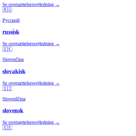
Se oversættelsesvejledning →
🇷🇺
Русский
russisk
Se oversættelsesvejledning →
🇸🇰
Slovenčina
slovakisk
Se oversættelsesvejledning →
🇸🇮
Slovenščina
slovensk
Se oversættelsesvejledning →
🇸🇪