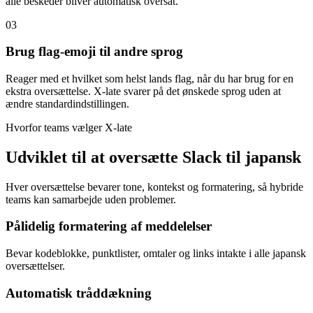
alle beskeder bliver automatisk oversat.
03
Brug flag-emoji til andre sprog
Reager med et hvilket som helst lands flag, når du har brug for en
ekstra oversættelse. X-late svarer på det ønskede sprog uden at
ændre standardindstillingen.
Hvorfor teams vælger X-late
Udviklet til at oversætte Slack til japansk
Hver oversættelse bevarer tone, kontekst og formatering, så hybride
teams kan samarbejde uden problemer.
Pålidelig formatering af meddelelser
Bevar kodeblokke, punktlister, omtaler og links intakte i alle japansk
oversættelser.
Automatisk tråddækning