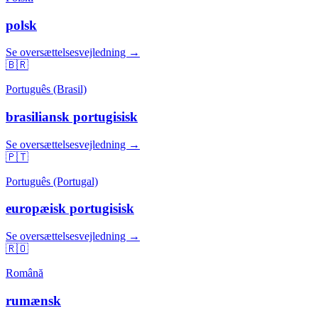
polsk
Se oversættelsesvejledning →
🇧🇷
Português (Brasil)
brasiliansk portugisisk
Se oversættelsesvejledning →
🇵🇹
Português (Portugal)
europæisk portugisisk
Se oversættelsesvejledning →
🇷🇴
Română
rumænsk