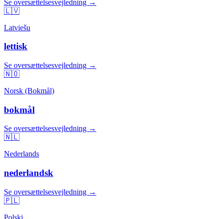
Se oversættelsesvejledning →
🇱🇻
Latviešu
lettisk
Se oversættelsesvejledning →
🇳🇴
Norsk (Bokmål)
bokmål
Se oversættelsesvejledning →
🇳🇱
Nederlands
nederlandsk
Se oversættelsesvejledning →
🇵🇱
Polski