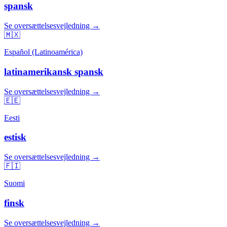
spansk
Se oversættelsesvejledning →
🇲🇽
Español (Latinoamérica)
latinamerikansk spansk
Se oversættelsesvejledning →
🇪🇪
Eesti
estisk
Se oversættelsesvejledning →
🇫🇮
Suomi
finsk
Se oversættelsesvejledning →