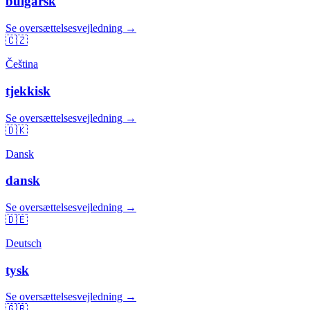
bulgarsk
Se oversættelsesvejledning →
🇨🇿
Čeština
tjekkisk
Se oversættelsesvejledning →
🇩🇰
Dansk
dansk
Se oversættelsesvejledning →
🇩🇪
Deutsch
tysk
Se oversættelsesvejledning →
🇬🇷