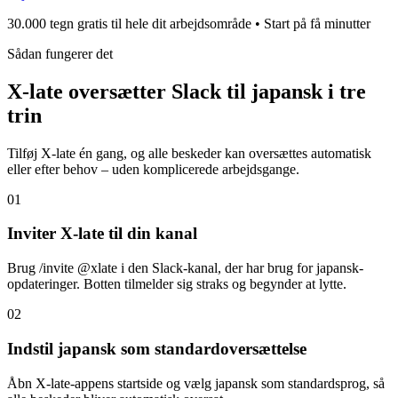
30.000 tegn gratis til hele dit arbejdsområde • Start på få minutter
Sådan fungerer det
X-late oversætter Slack til japansk i tre
trin
Tilføj X-late én gang, og alle beskeder kan oversættes automatisk
eller efter behov – uden komplicerede arbejdsgange.
01
Inviter X-late til din kanal
Brug /invite @xlate i den Slack-kanal, der har brug for japansk-
opdateringer. Botten tilmelder sig straks og begynder at lytte.
02
Indstil japansk som standardoversættelse
Åbn X-late-appens startside og vælg japansk som standardsprog, så