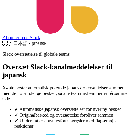
Abonner med Slack
🇯🇵
日本語 • japansk
Slack-oversættelse til globale teams
Oversæt Slack-kanalmeddelelser til
japansk
X-late poster automatisk polerede japansk oversættelser sammen
med den oprindelige besked, så alle teammedlemmer er på samme
side.
✔
Automatiske japansk oversættelser for hver ny besked
✔
Originalbesked og oversættelse forbliver sammen
✔
Understøtter engangsforespørgsler med flag-emoji-
reaktioner