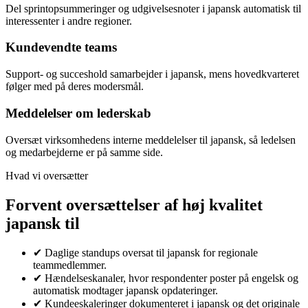
Del sprintopsummeringer og udgivelsesnoter i japansk automatisk til
interessenter i andre regioner.
Kundevendte teams
Support- og succeshold samarbejder i japansk, mens hovedkvarteret
følger med på deres modersmål.
Meddelelser om lederskab
Oversæt virksomhedens interne meddelelser til japansk, så ledelsen
og medarbejderne er på samme side.
Hvad vi oversætter
Forvent oversættelser af høj kvalitet
japansk til
✔
Daglige standups oversat til japansk for regionale
teammedlemmer.
✔
Hændelseskanaler, hvor respondenter poster på engelsk og
automatisk modtager japansk opdateringer.
✔
Kundeeskaleringer dokumenteret i japansk og det originale