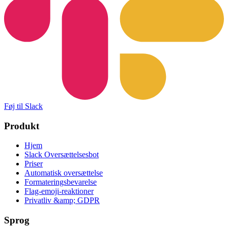
Føj til Slack
Produkt
Hjem
Slack Oversættelsesbot
Priser
Automatisk oversættelse
Formateringsbevarelse
Flag-emoji-reaktioner
Privatliv &amp; GDPR
Sprog