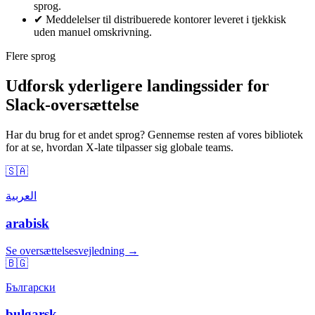
sprog.
✔
Meddelelser til distribuerede kontorer leveret i tjekkisk
uden manuel omskrivning.
Flere sprog
Udforsk yderligere landingssider for
Slack-oversættelse
Har du brug for et andet sprog? Gennemse resten af vores bibliotek
for at se, hvordan X-late tilpasser sig globale teams.
🇸🇦
العربية
arabisk
Se oversættelsesvejledning →
🇧🇬
Български
bulgarsk