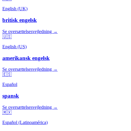
English (UK)
britisk engelsk
Se oversættelsesvejledning →
🇺🇸
English (US)
amerikansk engelsk
Se oversættelsesvejledning →
🇪🇸
Español
spansk
Se oversættelsesvejledning →
🇲🇽
Español (Latinoamérica)