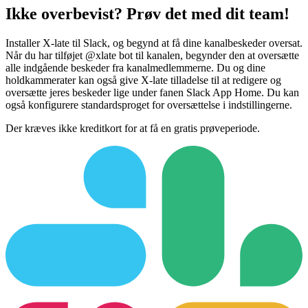
Ikke overbevist? Prøv det med dit team!
Installer X-late til Slack, og begynd at få dine kanalbeskeder oversat.
Når du har tilføjet @xlate bot til kanalen, begynder den at oversætte
alle indgående beskeder fra kanalmedlemmerne. Du og dine
holdkammerater kan også give X-late tilladelse til at redigere og
oversætte jeres beskeder lige under fanen Slack App Home. Du kan
også konfigurere standardsproget for oversættelse i indstillingerne.
Der kræves ikke kreditkort for at få en gratis prøveperiode.