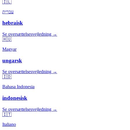
🇮🇱
עברית
hebraisk
Se oversættelsesvejledning →
🇭🇺
Magyar
ungarsk
Se oversættelsesvejledning →
🇮🇩
Bahasa Indonesia
indonesisk
Se oversættelsesvejledning →
🇮🇹
Italiano