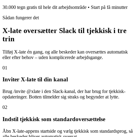
30.000 tegn gratis til hele dit arbejdsområde • Start på få minutter
Sådan fungerer det
X-late oversætter Slack til tjekkisk i tre
trin
Tilføj X-late én gang, og alle beskeder kan oversættes automatisk
eller efter behov – uden komplicerede arbejdsgange.
01
Inviter X-late til din kanal
Brug /invite @xlate i den Slack-kanal, der har brug for tjekkisk-
opdateringer. Botten tilmelder sig straks og begynder at lytte.
02
Indstil tjekkisk som standardoversættelse
Åbn X-late-appens startside og vælg tjekkisk som standardsprog, så
alle beskeder bliver automatisk oversat.