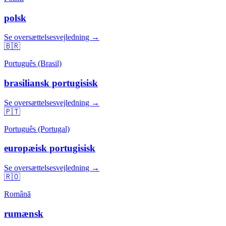
polsk
Se oversættelsesvejledning →
🇧🇷
Português (Brasil)
brasiliansk portugisisk
Se oversættelsesvejledning →
🇵🇹
Português (Portugal)
europæisk portugisisk
Se oversættelsesvejledning →
🇷🇴
Română
rumænsk