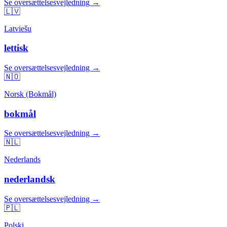
Se oversættelsesvejledning →
🇱🇻
Latviešu
lettisk
Se oversættelsesvejledning →
🇳🇴
Norsk (Bokmål)
bokmål
Se oversættelsesvejledning →
🇳🇱
Nederlands
nederlandsk
Se oversættelsesvejledning →
🇵🇱
Polski