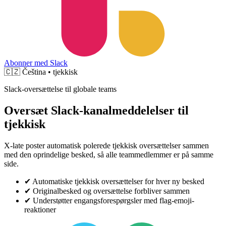
Abonner med Slack
🇨🇿
Čeština • tjekkisk
Slack-oversættelse til globale teams
Oversæt Slack-kanalmeddelelser til
tjekkisk
X-late poster automatisk polerede tjekkisk oversættelser sammen
med den oprindelige besked, så alle teammedlemmer er på samme
side.
✔
Automatiske tjekkisk oversættelser for hver ny besked
✔
Originalbesked og oversættelse forbliver sammen
✔
Understøtter engangsforespørgsler med flag-emoji-
reaktioner