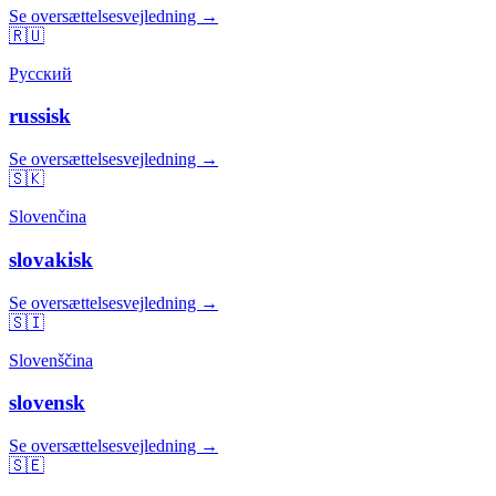
Se oversættelsesvejledning →
🇷🇺
Русский
russisk
Se oversættelsesvejledning →
🇸🇰
Slovenčina
slovakisk
Se oversættelsesvejledning →
🇸🇮
Slovenščina
slovensk
Se oversættelsesvejledning →
🇸🇪