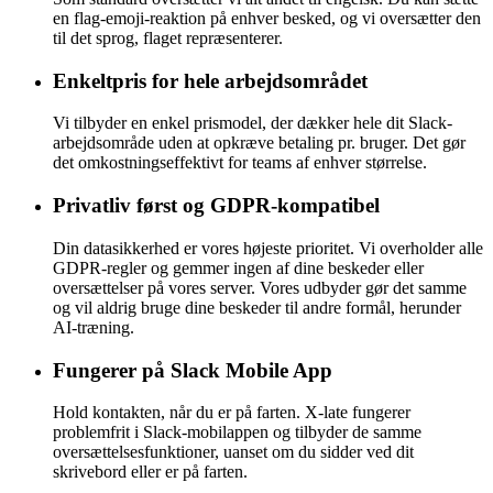
en flag-emoji-reaktion på enhver besked, og vi oversætter den
til det sprog, flaget repræsenterer.
Enkeltpris for hele arbejdsområdet
Vi tilbyder en enkel prismodel, der dækker hele dit Slack-
arbejdsområde uden at opkræve betaling pr. bruger. Det gør
det omkostningseffektivt for teams af enhver størrelse.
Privatliv først og GDPR-kompatibel
Din datasikkerhed er vores højeste prioritet. Vi overholder alle
GDPR-regler og gemmer ingen af dine beskeder eller
oversættelser på vores server. Vores udbyder gør det samme
og vil aldrig bruge dine beskeder til andre formål, herunder
AI-træning.
Fungerer på Slack Mobile App
Hold kontakten, når du er på farten. X-late fungerer
problemfrit i Slack-mobilappen og tilbyder de samme
oversættelsesfunktioner, uanset om du sidder ved dit
skrivebord eller er på farten.