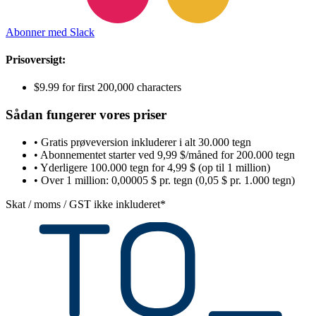
Abonner med Slack
Prisoversigt:
$9.99 for first 200,000 characters
Sådan fungerer vores priser
• Gratis prøveversion inkluderer i alt 30.000 tegn
• Abonnementet starter ved 9,99 $/måned for 200.000 tegn
• Yderligere 100.000 tegn for 4,99 $ (op til 1 million)
• Over 1 million: 0,00005 $ pr. tegn (0,05 $ pr. 1.000 tegn)
Skat / moms / GST ikke inkluderet*