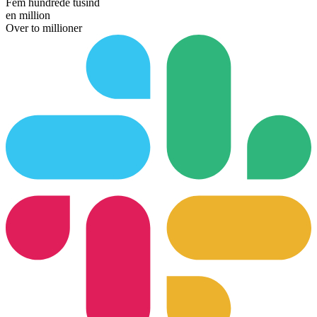
Fem hundrede tusind
en million
Over to millioner