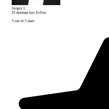
Sergey I.
IT-direktør hos ToYou
5 out of 5 stars