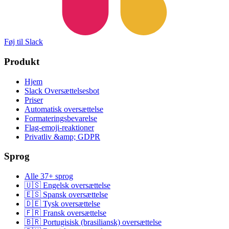
Føj til Slack
Produkt
Hjem
Slack Oversættelsesbot
Priser
Automatisk oversættelse
Formateringsbevarelse
Flag-emoji-reaktioner
Privatliv &amp; GDPR
Sprog
Alle 37+ sprog
🇺🇸 Engelsk oversættelse
🇪🇸 Spansk oversættelse
🇩🇪 Tysk oversættelse
🇫🇷 Fransk oversættelse
🇧🇷 Portugisisk (brasiliansk) oversættelse