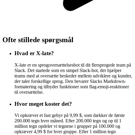
Ofte stillede spørgsmål
Hvad er X-late?
X-late er en sprogoversættelsesbot til dit flersprogede team på
Slack. Det startede som en simpel Slack-bot, der hjælper
teams med at oversætte beskeder mellem udviklere og kunder,
der taler forskellige sprog. Den bevarer Slacks Markdown-
formatering og tilbyder funktioner som flag-emoji-reaktioner
til oversættelse.
Hvor meget koster det?
Vi opkræver et fast gebyr på 9,99 $, som dækker de første
200.000 tegn hver måned. Efter 200.000 tegn og op til 1
million tegn opdeler vi tegnene i grupper på 100.000 og
opkræver 4,99 $ for hver gruppe. Efter 1 million tegn