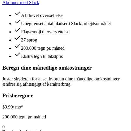
Abonner med Slack
AI-drevet oversættelse
Ubegrænset antal pladser i Slack-arbejdsområdet
Flag-emoji til oversættelse
37 sprog
200.000 tegn pr. måned
Ekstra tegn til takstpris
Beregn dine månedlige omkostninger
Juster skyderen for at se, hvordan dine månedlige omkostninger
ændrer sig afhængigt af karakterbrug.
Prisberegner
$
9.99
/ mo*
200,000 tegn pr. måned
0