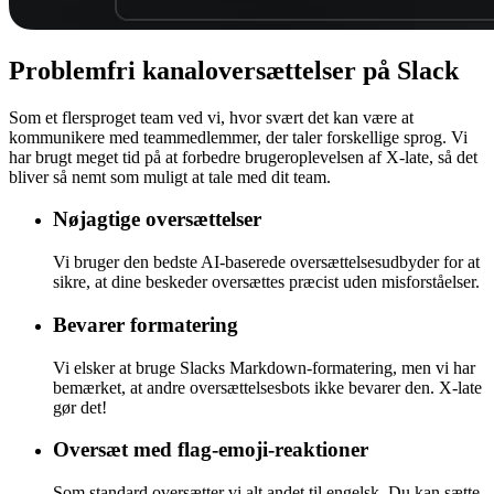
Problemfri
kanaloversættelser på Slack
Som et flersproget team ved vi, hvor svært det kan være at
kommunikere med teammedlemmer, der taler forskellige sprog. Vi
har brugt meget tid på at forbedre brugeroplevelsen af X-late, så det
bliver så nemt som muligt at tale med dit team.
Nøjagtige oversættelser
Vi bruger den bedste AI-baserede oversættelsesudbyder for at
sikre, at dine beskeder oversættes præcist uden misforståelser.
Bevarer formatering
Vi elsker at bruge Slacks Markdown-formatering, men vi har
bemærket, at andre oversættelsesbots ikke bevarer den. X-late
gør det!
Oversæt med flag-emoji-reaktioner
Som standard oversætter vi alt andet til engelsk. Du kan sætte