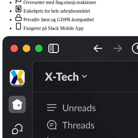
Oversætter med flag-emoji-reaktioner
Enkeltpris for hele arbejdsområdet
Privatliv først og GDPR-kompatibel
Fungerer på Slack Mobile App