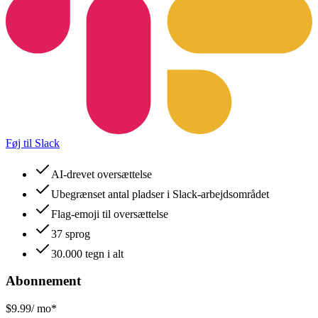
Føj til Slack
AI-drevet oversættelse
Ubegrænset antal pladser i Slack-arbejdsområdet
Flag-emoji til oversættelse
37 sprog
30.000 tegn i alt
Abonnement
$9.99
/ mo*