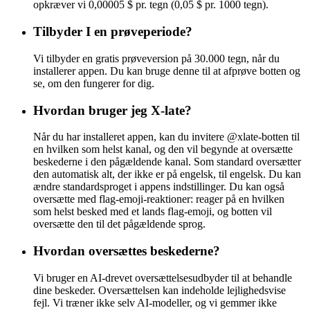
opkræver vi 0,00005 $ pr. tegn (0,05 $ pr. 1000 tegn).
Tilbyder I en prøveperiode?
Vi tilbyder en gratis prøveversion på 30.000 tegn, når du
installerer appen. Du kan bruge denne til at afprøve botten og
se, om den fungerer for dig.
Hvordan bruger jeg X-late?
Når du har installeret appen, kan du invitere @xlate-botten til
en hvilken som helst kanal, og den vil begynde at oversætte
beskederne i den pågældende kanal. Som standard oversætter
den automatisk alt, der ikke er på engelsk, til engelsk. Du kan
ændre standardsproget i appens indstillinger. Du kan også
oversætte med flag-emoji-reaktioner: reager på en hvilken
som helst besked med et lands flag-emoji, og botten vil
oversætte den til det pågældende sprog.
Hvordan oversættes beskederne?
Vi bruger en AI-drevet oversættelsesudbyder til at behandle
dine beskeder. Oversættelsen kan indeholde lejlighedsvise
fejl. Vi træner ikke selv AI-modeller, og vi gemmer ikke