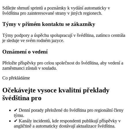
Sdílejte shrnutí sprintů a poznámky k vydání automaticky v
švédština pro zainteresované strany v jiných regionech.
Týmy v přímém kontaktu se zákazníky
Týmy podpory a úspěchu spolupracují v švédština, zatímco centrála
je sleduje ve svém rodném jazyce.
Oznámení o vedení
Přeložte příspěvky pro celou společnost do švédština, aby vedení a
zaměstnanci zůstali v souladu.
Co překládáme
Očekávejte vysoce kvalitní překlady
švédština pro
✔
Denní porady přeložené do švédština pro regionální členy
týmu.
✔
Kanály incidentů, kde respondenti publikují příspěvky v
angličtině a automaticky dostávají aktualizace švédština.