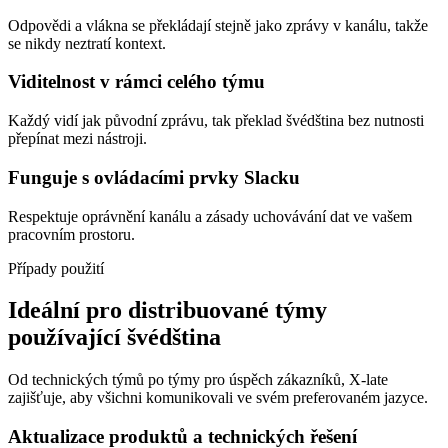
Odpovědi a vlákna se překládají stejně jako zprávy v kanálu, takže
se nikdy neztratí kontext.
Viditelnost v rámci celého týmu
Každý vidí jak původní zprávu, tak překlad švédština bez nutnosti
přepínat mezi nástroji.
Funguje s ovládacími prvky Slacku
Respektuje oprávnění kanálu a zásady uchovávání dat ve vašem
pracovním prostoru.
Případy použití
Ideální pro distribuované týmy
používající švédština
Od technických týmů po týmy pro úspěch zákazníků, X-late
zajišťuje, aby všichni komunikovali ve svém preferovaném jazyce.
Aktualizace produktů a technických řešení