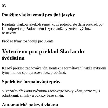
03
Použijte vlajku emoji pro jiné jazyky
Reagujte vlajkou jakékoli země, když potřebujete další překlad. X-
late odpoví v požadovaném jazyce, aniž by změnil výchozí
nastavení.
Proč se týmy rozhodují pro X-late
Vytvořeno pro překlad Slacku do
švédština
Každý překlad zachovává tón, kontext a formátování, takže hybridní
týmy mohou spolupracovat bez problémů.
Spolehlivé formátování zpráv
V každém překladu švédština zachovejte bloky kódu, seznamy s
odrážkami, zmínky a odkazy beze změn.
Automatické pokrytí vlákna