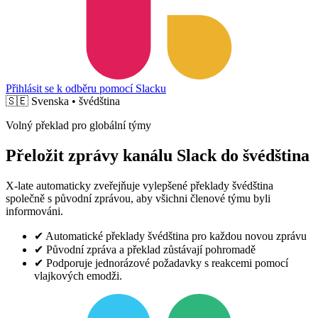
Přihlásit se k odběru pomocí Slacku
🇸🇪
Svenska • švédština
Volný překlad pro globální týmy
Přeložit zprávy kanálu Slack do švédština
X-late automaticky zveřejňuje vylepšené překlady švédština
společně s původní zprávou, aby všichni členové týmu byli
informováni.
✔
Automatické překlady švédština pro každou novou zprávu
✔
Původní zpráva a překlad zůstávají pohromadě
✔
Podporuje jednorázové požadavky s reakcemi pomocí
vlajkových emodži.