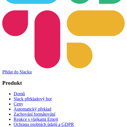
Přidat do Slacku
Produkt
Domů
Slack překladový bot
Ceny
Automatický překlad
Zachování formátování
Reakce s vlajkami Emoji
Ochrana osobních údajů a GDPR