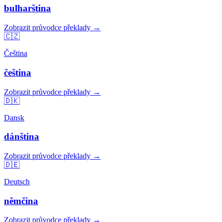
bulharština
Zobrazit průvodce překlady →
🇨🇿
Čeština
čeština
Zobrazit průvodce překlady →
🇩🇰
Dansk
dánština
Zobrazit průvodce překlady →
🇩🇪
Deutsch
němčina
Zobrazit průvodce překlady →