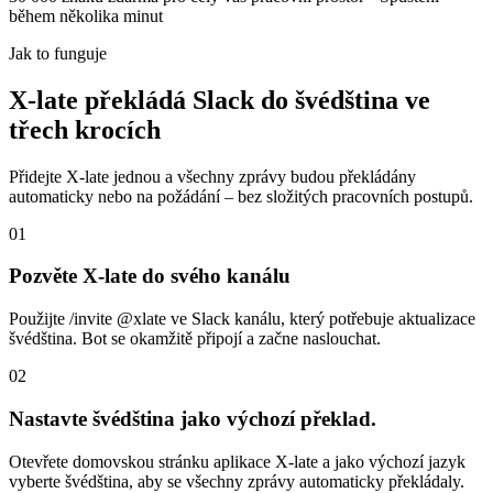
během několika minut
Jak to funguje
X-late překládá Slack do švédština ve
třech krocích
Přidejte X-late jednou a všechny zprávy budou překládány
automaticky nebo na požádání – bez složitých pracovních postupů.
01
Pozvěte X-late do svého kanálu
Použijte /invite @xlate ve Slack kanálu, který potřebuje aktualizace
švédština. Bot se okamžitě připojí a začne naslouchat.
02
Nastavte švédština jako výchozí překlad.
Otevřete domovskou stránku aplikace X-late a jako výchozí jazyk
vyberte švédština, aby se všechny zprávy automaticky překládaly.