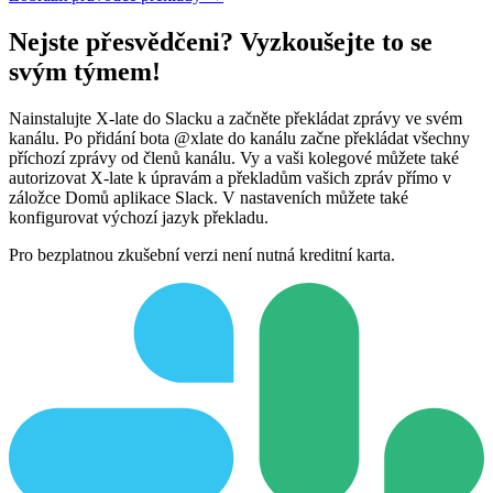
Nejste přesvědčeni? Vyzkoušejte to se
svým týmem!
Nainstalujte X-late do Slacku a začněte překládat zprávy ve svém
kanálu. Po přidání bota @xlate do kanálu začne překládat všechny
příchozí zprávy od členů kanálu. Vy a vaši kolegové můžete také
autorizovat X-late k úpravám a překladům vašich zpráv přímo v
záložce Domů aplikace Slack. V nastaveních můžete také
konfigurovat výchozí jazyk překladu.
Pro bezplatnou zkušební verzi není nutná kreditní karta.