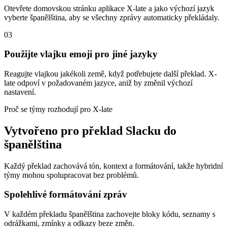
Otevřete domovskou stránku aplikace X-late a jako výchozí jazyk
vyberte španělština, aby se všechny zprávy automaticky překládaly.
03
Použijte vlajku emoji pro jiné jazyky
Reagujte vlajkou jakékoli země, když potřebujete další překlad. X-
late odpoví v požadovaném jazyce, aniž by změnil výchozí
nastavení.
Proč se týmy rozhodují pro X-late
Vytvořeno pro překlad Slacku do
španělština
Každý překlad zachovává tón, kontext a formátování, takže hybridní
týmy mohou spolupracovat bez problémů.
Spolehlivé formátování zpráv
V každém překladu španělština zachovejte bloky kódu, seznamy s
odrážkami, zmínky a odkazy beze změn.