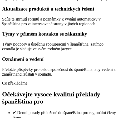
Aktualizace produktů a technických řešení
Sdílejte shrnutí sprintů a poznámky k vydání automaticky v
španělština pro zainteresované strany v jiných regionech.
Týmy v přímém kontaktu se zákazníky
Týmy podpory a úspěchu spolupracují v španělština, zatímco
centrála je sleduje ve svém rodném jazyce.
Oznámení o vedení
Přeložte příspěvky pro celou společnost do španělština, aby vedení a
zaměstnanci zůstali v souladu.
Co překládáme
Očekávejte vysoce kvalitní překlady
španělština pro
✔
Denní porady přeložené do španělština pro regionální členy
týmu.