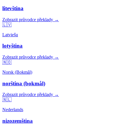
litevština
Zobrazit průvodce překlady →
🇱🇻
Latviešu
lotyština
Zobrazit průvodce překlady →
🇳🇴
Norsk (Bokmål)
norština (bokmål)
Zobrazit průvodce překlady →
🇳🇱
Nederlands
nizozemština