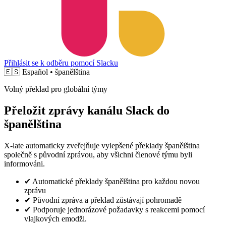
Přihlásit se k odběru pomocí Slacku
🇪🇸
Español • španělština
Volný překlad pro globální týmy
Přeložit zprávy kanálu Slack do
španělština
X-late automaticky zveřejňuje vylepšené překlady španělština
společně s původní zprávou, aby všichni členové týmu byli
informováni.
✔
Automatické překlady španělština pro každou novou
zprávu
✔
Původní zpráva a překlad zůstávají pohromadě
✔
Podporuje jednorázové požadavky s reakcemi pomocí
vlajkových emodži.