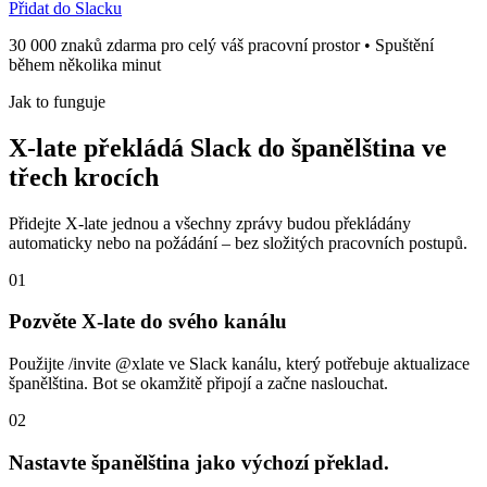
Přidat do Slacku
30 000 znaků zdarma pro celý váš pracovní prostor • Spuštění
během několika minut
Jak to funguje
X-late překládá Slack do španělština ve
třech krocích
Přidejte X-late jednou a všechny zprávy budou překládány
automaticky nebo na požádání – bez složitých pracovních postupů.
01
Pozvěte X-late do svého kanálu
Použijte /invite @xlate ve Slack kanálu, který potřebuje aktualizace
španělština. Bot se okamžitě připojí a začne naslouchat.
02
Nastavte španělština jako výchozí překlad.