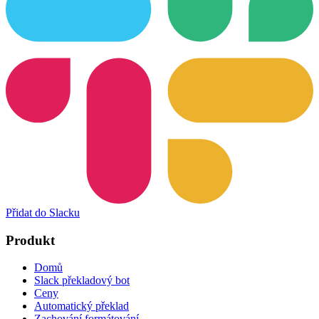
Přidat do Slacku
Produkt
Domů
Slack překladový bot
Ceny
Automatický překlad
Zachování formátování