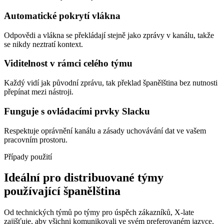
Automatické pokrytí vlákna
Odpovědi a vlákna se překládají stejně jako zprávy v kanálu, takže
se nikdy neztratí kontext.
Viditelnost v rámci celého týmu
Každý vidí jak původní zprávu, tak překlad španělština bez nutnosti
přepínat mezi nástroji.
Funguje s ovládacími prvky Slacku
Respektuje oprávnění kanálu a zásady uchovávání dat ve vašem
pracovním prostoru.
Případy použití
Ideální pro distribuované týmy
používající španělština
Od technických týmů po týmy pro úspěch zákazníků, X-late
zajišťuje, aby všichni komunikovali ve svém preferovaném jazyce.