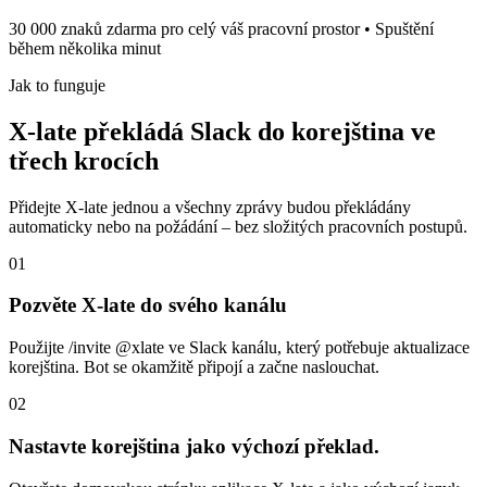
30 000 znaků zdarma pro celý váš pracovní prostor • Spuštění
během několika minut
Jak to funguje
X-late překládá Slack do korejština ve
třech krocích
Přidejte X-late jednou a všechny zprávy budou překládány
automaticky nebo na požádání – bez složitých pracovních postupů.
01
Pozvěte X-late do svého kanálu
Použijte /invite @xlate ve Slack kanálu, který potřebuje aktualizace
korejština. Bot se okamžitě připojí a začne naslouchat.
02
Nastavte korejština jako výchozí překlad.