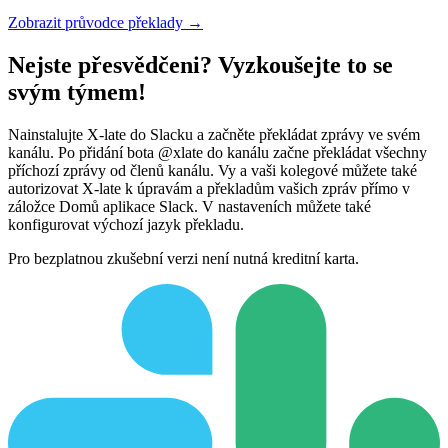
Zobrazit průvodce překlady →
Nejste přesvědčeni? Vyzkoušejte to se
svým týmem!
Nainstalujte X-late do Slacku a začněte překládat zprávy ve svém
kanálu. Po přidání bota @xlate do kanálu začne překládat všechny
příchozí zprávy od členů kanálu. Vy a vaši kolegové můžete také
autorizovat X-late k úpravám a překladům vašich zpráv přímo v
záložce Domů aplikace Slack. V nastaveních můžete také
konfigurovat výchozí jazyk překladu.
Pro bezplatnou zkušební verzi není nutná kreditní karta.