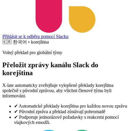
Přihlásit se k odběru pomocí Slacku
🇰🇷
한국어 • korejština
Volný překlad pro globální týmy
Přeložit zprávy kanálu Slack do
korejština
X-late automaticky zveřejňuje vylepšené překlady korejština
společně s původní zprávou, aby všichni členové týmu byli
informováni.
✔
Automatické překlady korejština pro každou novou zprávu
✔
Původní zpráva a překlad zůstávají pohromadě
✔
Podporuje jednorázové požadavky s reakcemi pomocí
vlajkových emodži.