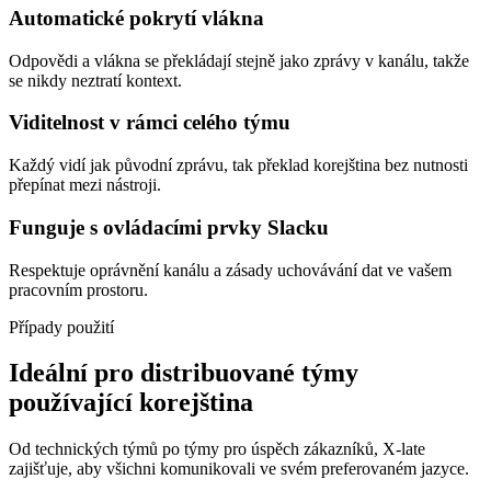
Automatické pokrytí vlákna
Odpovědi a vlákna se překládají stejně jako zprávy v kanálu, takže
se nikdy neztratí kontext.
Viditelnost v rámci celého týmu
Každý vidí jak původní zprávu, tak překlad korejština bez nutnosti
přepínat mezi nástroji.
Funguje s ovládacími prvky Slacku
Respektuje oprávnění kanálu a zásady uchovávání dat ve vašem
pracovním prostoru.
Případy použití
Ideální pro distribuované týmy
používající korejština
Od technických týmů po týmy pro úspěch zákazníků, X-late
zajišťuje, aby všichni komunikovali ve svém preferovaném jazyce.