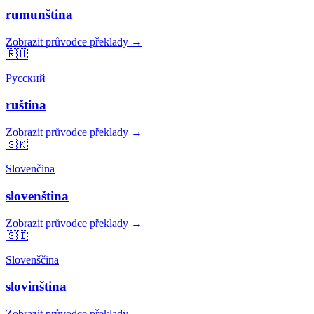
rumunština
Zobrazit průvodce překlady →
🇷🇺
Русский
ruština
Zobrazit průvodce překlady →
🇸🇰
Slovenčina
slovenština
Zobrazit průvodce překlady →
🇸🇮
Slovenščina
slovinština
Zobrazit průvodce překlady →