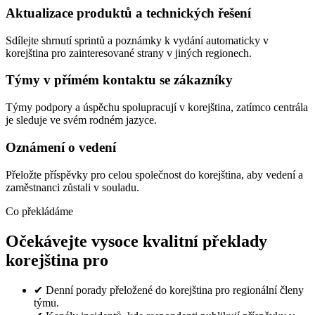
Aktualizace produktů a technických řešení
Sdílejte shrnutí sprintů a poznámky k vydání automaticky v
korejština pro zainteresované strany v jiných regionech.
Týmy v přímém kontaktu se zákazníky
Týmy podpory a úspěchu spolupracují v korejština, zatímco centrála
je sleduje ve svém rodném jazyce.
Oznámení o vedení
Přeložte příspěvky pro celou společnost do korejština, aby vedení a
zaměstnanci zůstali v souladu.
Co překládáme
Očekávejte vysoce kvalitní překlady
korejština pro
✔
Denní porady přeložené do korejština pro regionální členy
týmu.