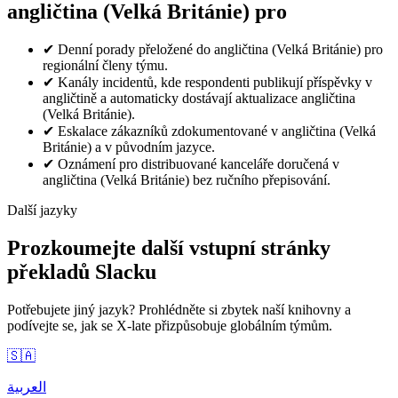
angličtina (Velká Británie) pro
✔
Denní porady přeložené do angličtina (Velká Británie) pro
regionální členy týmu.
✔
Kanály incidentů, kde respondenti publikují příspěvky v
angličtině a automaticky dostávají aktualizace angličtina
(Velká Británie).
✔
Eskalace zákazníků zdokumentované v angličtina (Velká
Británie) a v původním jazyce.
✔
Oznámení pro distribuované kanceláře doručená v
angličtina (Velká Británie) bez ručního přepisování.
Další jazyky
Prozkoumejte další vstupní stránky
překladů Slacku
Potřebujete jiný jazyk? Prohlédněte si zbytek naší knihovny a
podívejte se, jak se X-late přizpůsobuje globálním týmům.
🇸🇦
العربية