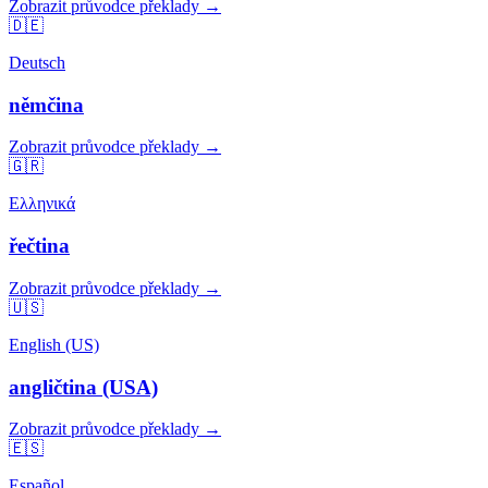
Zobrazit průvodce překlady →
🇩🇪
Deutsch
němčina
Zobrazit průvodce překlady →
🇬🇷
Ελληνικά
řečtina
Zobrazit průvodce překlady →
🇺🇸
English (US)
angličtina (USA)
Zobrazit průvodce překlady →
🇪🇸
Español