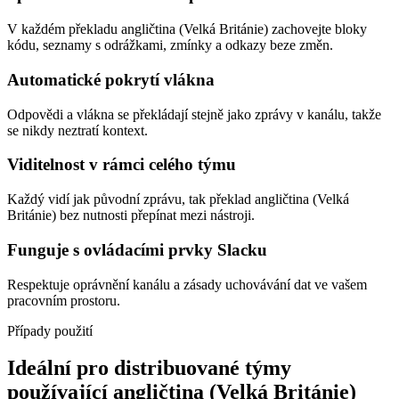
V každém překladu angličtina (Velká Británie) zachovejte bloky
kódu, seznamy s odrážkami, zmínky a odkazy beze změn.
Automatické pokrytí vlákna
Odpovědi a vlákna se překládají stejně jako zprávy v kanálu, takže
se nikdy neztratí kontext.
Viditelnost v rámci celého týmu
Každý vidí jak původní zprávu, tak překlad angličtina (Velká
Británie) bez nutnosti přepínat mezi nástroji.
Funguje s ovládacími prvky Slacku
Respektuje oprávnění kanálu a zásady uchovávání dat ve vašem
pracovním prostoru.
Případy použití
Ideální pro distribuované týmy
používající angličtina (Velká Británie)