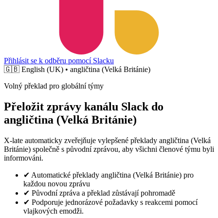
Přihlásit se k odběru pomocí Slacku
🇬🇧
English (UK) • angličtina (Velká Británie)
Volný překlad pro globální týmy
Přeložit zprávy kanálu Slack do
angličtina (Velká Británie)
X-late automaticky zveřejňuje vylepšené překlady angličtina (Velká
Británie) společně s původní zprávou, aby všichni členové týmu byli
informováni.
✔
Automatické překlady angličtina (Velká Británie) pro
každou novou zprávu
✔
Původní zpráva a překlad zůstávají pohromadě
✔
Podporuje jednorázové požadavky s reakcemi pomocí
vlajkových emodži.