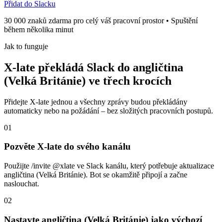
Přidat do Slacku
30 000 znaků zdarma pro celý váš pracovní prostor • Spuštění
během několika minut
Jak to funguje
X-late překládá Slack do angličtina
(Velká Británie) ve třech krocích
Přidejte X-late jednou a všechny zprávy budou překládány
automaticky nebo na požádání – bez složitých pracovních postupů.
01
Pozvěte X-late do svého kanálu
Použijte /invite @xlate ve Slack kanálu, který potřebuje aktualizace
angličtina (Velká Británie). Bot se okamžitě připojí a začne
naslouchat.
02
Nastavte angličtina (Velká Británie) jako výchozí