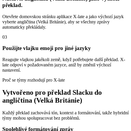
překlad.
Otevřete domovskou stránku aplikace X-late a jako výchozí jazyk
vyberte angličtina (Velká Británie), aby se všechny zprávy
automaticky překládaly.
03
Použijte vlajku emoji pro jiné jazyky
Reagujte vlajkou jakékoli země, když potřebujete další překlad. X-
late odpoví v požadovaném jazyce, aniž by změnil výchozí
nastavení.
Proč se týmy rozhodují pro X-late
Vytvořeno pro překlad Slacku do
angličtina (Velká Británie)
Každý překlad zachovává tón, kontext a formátování, takže hybridní
týmy mohou spolupracovat bez problémů.
Spolehlivé formátování zpráv