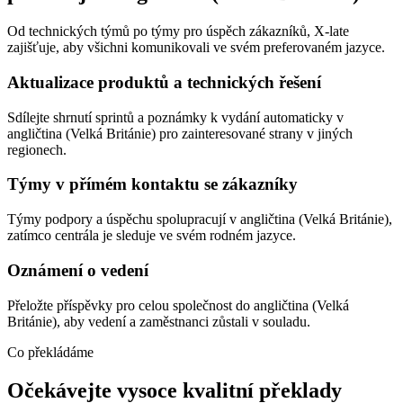
Od technických týmů po týmy pro úspěch zákazníků, X-late
zajišťuje, aby všichni komunikovali ve svém preferovaném jazyce.
Aktualizace produktů a technických řešení
Sdílejte shrnutí sprintů a poznámky k vydání automaticky v
angličtina (Velká Británie) pro zainteresované strany v jiných
regionech.
Týmy v přímém kontaktu se zákazníky
Týmy podpory a úspěchu spolupracují v angličtina (Velká Británie),
zatímco centrála je sleduje ve svém rodném jazyce.
Oznámení o vedení
Přeložte příspěvky pro celou společnost do angličtina (Velká
Británie), aby vedení a zaměstnanci zůstali v souladu.
Co překládáme
Očekávejte vysoce kvalitní překlady