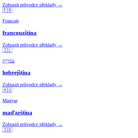
Zobrazit průvodce překlady →
🇫🇷
Français
francouzština
Zobrazit průvodce překlady →
🇮🇱
עברית
hebrejština
Zobrazit průvodce překlady →
🇭🇺
Magyar
maďarština
Zobrazit průvodce překlady →
🇮🇩