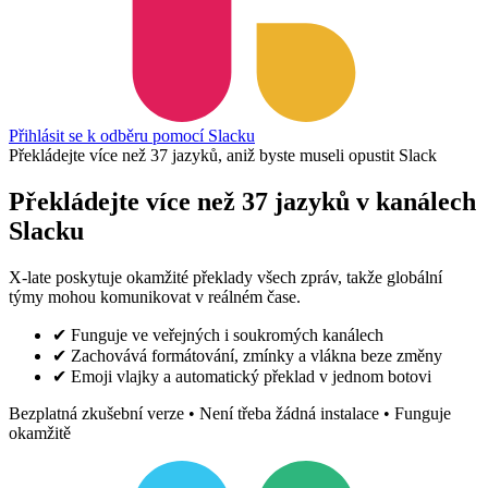
Přihlásit se k odběru pomocí Slacku
Překládejte více než 37 jazyků, aniž byste museli opustit Slack
Překládejte více než 37 jazyků v kanálech
Slacku
X-late poskytuje okamžité překlady všech zpráv, takže globální
týmy mohou komunikovat v reálném čase.
✔
Funguje ve veřejných i soukromých kanálech
✔
Zachovává formátování, zmínky a vlákna beze změny
✔
Emoji vlajky a automatický překlad v jednom botovi
Bezplatná zkušební verze • Není třeba žádná instalace • Funguje
okamžitě