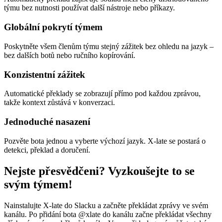
týmu bez nutnosti používat další nástroje nebo příkazy.
Globální pokrytí týmem
Poskytněte všem členům týmu stejný zážitek bez ohledu na jazyk –
bez dalších botů nebo ručního kopírování.
Konzistentní zážitek
Automatické překlady se zobrazují přímo pod každou zprávou,
takže kontext zůstává v konverzaci.
Jednoduché nasazení
Pozvěte bota jednou a vyberte výchozí jazyk. X-late se postará o
detekci, překlad a doručení.
Nejste přesvědčeni? Vyzkoušejte to se
svým týmem!
Nainstalujte X-late do Slacku a začněte překládat zprávy ve svém
kanálu. Po přidání bota @xlate do kanálu začne překládat všechny