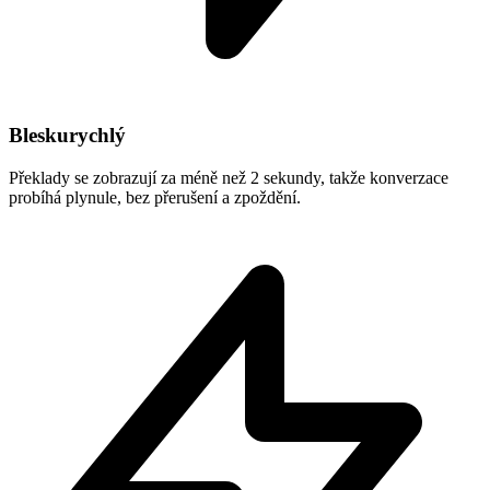
Bleskurychlý
Překlady se zobrazují za méně než 2 sekundy, takže konverzace
probíhá plynule, bez přerušení a zpoždění.