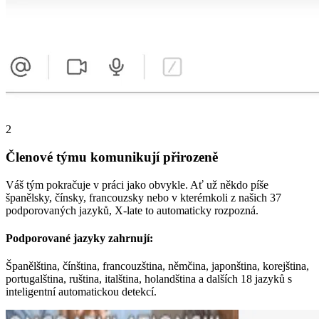
2
Členové týmu komunikují přirozeně
Váš tým pokračuje v práci jako obvykle. Ať už někdo píše
španělsky, čínsky, francouzsky nebo v kterémkoli z našich 37
podporovaných jazyků, X-late to automaticky rozpozná.
Podporované jazyky zahrnují:
Španělština, čínština, francouzština, němčina, japonština, korejština,
portugalština, ruština, italština, holandština a dalších 18 jazyků s
inteligentní automatickou detekcí.