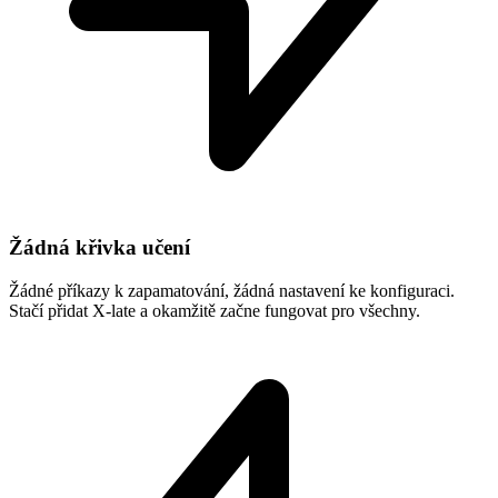
Žádná křivka učení
Žádné příkazy k zapamatování, žádná nastavení ke konfiguraci.
Stačí přidat X-late a okamžitě začne fungovat pro všechny.