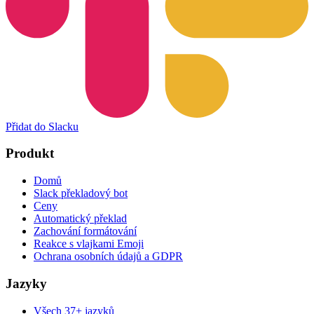
Přidat do Slacku
Produkt
Domů
Slack překladový bot
Ceny
Automatický překlad
Zachování formátování
Reakce s vlajkami Emoji
Ochrana osobních údajů a GDPR
Jazyky
Všech 37+ jazyků