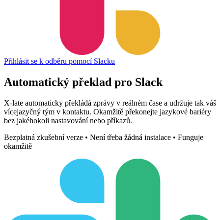
Přihlásit se k odběru pomocí Slacku
Automatický překlad pro
Slack
X-late automaticky překládá zprávy v reálném čase a udržuje tak váš
vícejazyčný tým v kontaktu. Okamžitě překonejte jazykové bariéry
bez jakéhokoli nastavování nebo příkazů.
Bezplatná zkušební verze • Není třeba žádná instalace • Funguje
okamžitě