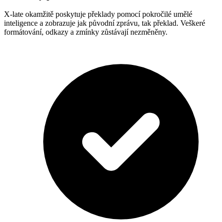
X-late okamžitě poskytuje překlady pomocí pokročilé umělé
inteligence a zobrazuje jak původní zprávu, tak překlad. Veškeré
formátování, odkazy a zmínky zůstávají nezměněny.