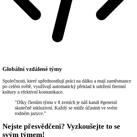
Globální vzdálené týmy
Společnosti, které upřednostňují práci na dálku a mají zaměstnance
po celém světě, využívají automatický překlad k udržení firemní
kultury a efektivní komunikace.
"Díky členům týmu v 8 zemích je náš kanál #general
skutečně inkluzivní. Každý se může účastnit ve svém
rodném jazyce."
Nejste přesvědčeni? Vyzkoušejte to se
svým týmem!