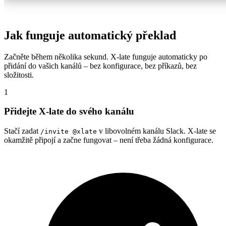
Jak funguje automatický překlad
Začněte během několika sekund. X-late funguje automaticky po
přidání do vašich kanálů – bez konfigurace, bez příkazů, bez
složitosti.
1
Přidejte X-late do svého kanálu
Stačí zadat
v libovolném kanálu Slack. X-late se
/invite @xlate
okamžitě připojí a začne fungovat – není třeba žádná konfigurace.