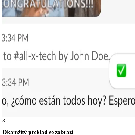
3
Okamžitý překlad se zobrazí