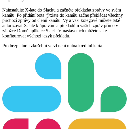
Nainstalujte X-late do Slacku a začněte překládat zprávy ve svém
kanálu. Po přidání bota @xlate do kanálu začne překládat všechny
příchozí zprávy od členů kanálu. Vy a vaši kolegové můžete také
autorizovat X-late k úpravám a překladům vašich zpráv přímo v
záložce Domů aplikace Slack. V nastaveních můžete také
konfigurovat výchozí jazyk překladu.
Pro bezplatnou zkušební verzi není nutná kreditní karta.