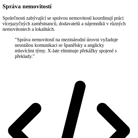
Správa nemovitostí
Společnosti zabývající se správou nemovitostí koordinují práci
vícejazyčných zaměstnanců, dodavatelů a nájemníků v různých
nemovitostech a lokalitách.
"Správa nemovitostí na mezinárodní úrovni vyžaduje
neustálou komunikaci se španělsky a anglicky
mluvícími týmy. X-late eliminuje překážky spojené s
překlady."