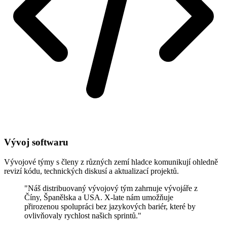
Vývoj softwaru
Vývojové týmy s členy z různých zemí hladce komunikují ohledně
revizí kódu, technických diskusí a aktualizací projektů.
"Náš distribuovaný vývojový tým zahrnuje vývojáře z
Číny, Španělska a USA. X-late nám umožňuje
přirozenou spolupráci bez jazykových bariér, které by
ovlivňovaly rychlost našich sprintů."