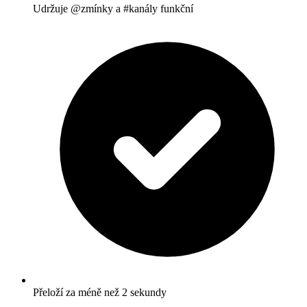
Udržuje @zmínky a #kanály funkční
Přeloží za méně než 2 sekundy