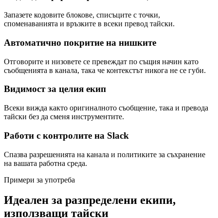
Запазете кодовите блокове, списъците с точки,
споменаванията и връзките в всеки превод тайски.
Автоматично покритие на нишките
Отговорите и низовете се превеждат по същия начин като
съобщенията в канала, така че контекстът никога не се губи.
Видимост за целия екип
Всеки вижда както оригиналното съобщение, така и превода
тайски без да сменя инструментите.
Работи с контролите на Slack
Спазва разрешенията на канала и политиките за съхранение
на вашата работна среда.
Примери за употреба
Идеален за разпределени екипи,
използващи тайски