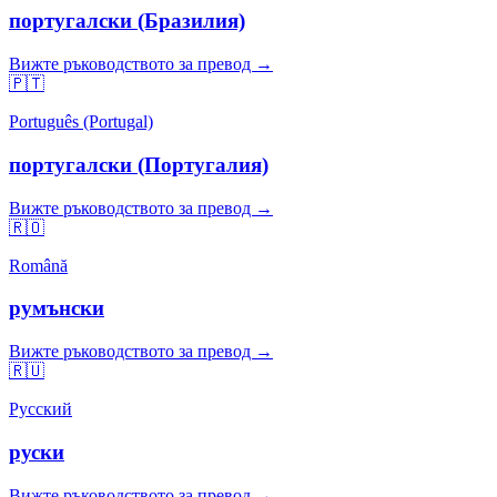
португалски (Бразилия)
Вижте ръководството за превод →
🇵🇹
Português (Portugal)
португалски (Португалия)
Вижте ръководството за превод →
🇷🇴
Română
румънски
Вижте ръководството за превод →
🇷🇺
Русский
руски
Вижте ръководството за превод →