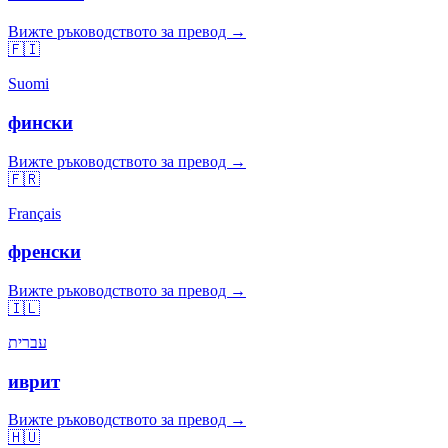
Вижте ръководството за превод →
🇫🇮
Suomi
фински
Вижте ръководството за превод →
🇫🇷
Français
френски
Вижте ръководството за превод →
🇮🇱
עברית
иврит
Вижте ръководството за превод →
🇭🇺