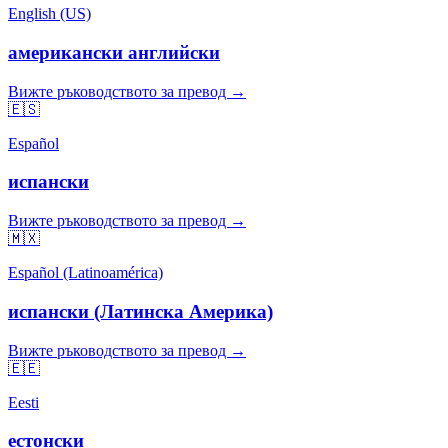
English (US)
американски английски
Вижте ръководството за превод →
🇪🇸
Español
испански
Вижте ръководството за превод →
🇲🇽
Español (Latinoamérica)
испански (Латинска Америка)
Вижте ръководството за превод →
🇪🇪
Eesti
естонски