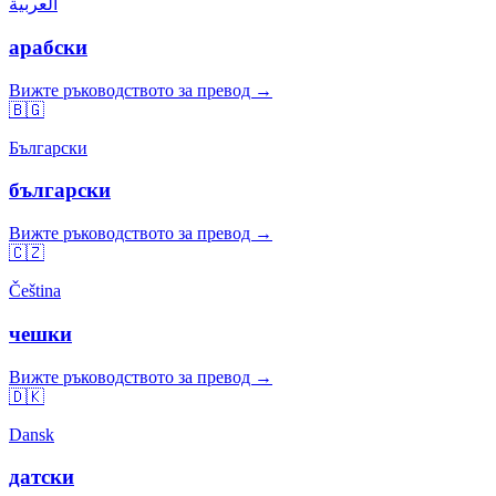
العربية
арабски
Вижте ръководството за превод →
🇧🇬
Български
български
Вижте ръководството за превод →
🇨🇿
Čeština
чешки
Вижте ръководството за превод →
🇩🇰
Dansk
датски