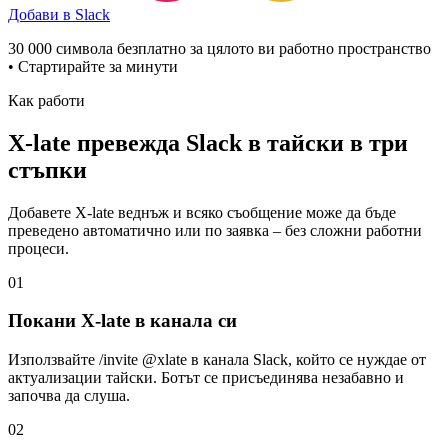
Добави в Slack
30 000 символа безплатно за цялото ви работно пространство
• Стартирайте за минути
Как работи
X-late превежда Slack в тайски в три
стъпки
Добавете X-late веднъж и всяко съобщение може да бъде
преведено автоматично или по заявка – без сложни работни
процеси.
01
Покани X-late в канала си
Използвайте /invite @xlate в канала Slack, който се нуждае от
актуализации тайски. Ботът се присъединява незабавно и
започва да слуша.
02