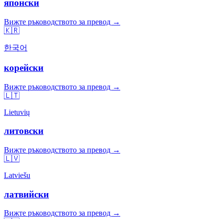
японски
Вижте ръководството за превод →
🇰🇷
한국어
корейски
Вижте ръководството за превод →
🇱🇹
Lietuvių
литовски
Вижте ръководството за превод →
🇱🇻
Latviešu
латвийски
Вижте ръководството за превод →