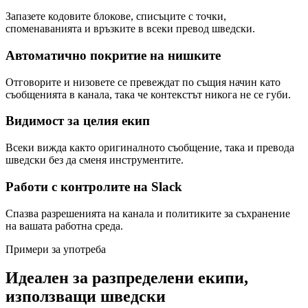
Запазете кодовите блокове, списъците с точки,
споменаванията и връзките в всеки превод шведски.
Автоматично покритие на нишките
Отговорите и низовете се превеждат по същия начин като
съобщенията в канала, така че контекстът никога не се губи.
Видимост за целия екип
Всеки вижда както оригиналното съобщение, така и превода
шведски без да сменя инструментите.
Работи с контролите на Slack
Спазва разрешенията на канала и политиките за съхранение
на вашата работна среда.
Примери за употреба
Идеален за разпределени екипи,
използващи шведски