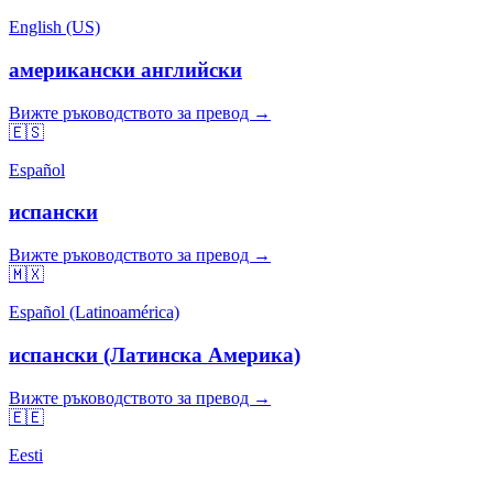
English (US)
американски английски
Вижте ръководството за превод →
🇪🇸
Español
испански
Вижте ръководството за превод →
🇲🇽
Español (Latinoamérica)
испански (Латинска Америка)
Вижте ръководството за превод →
🇪🇪
Eesti