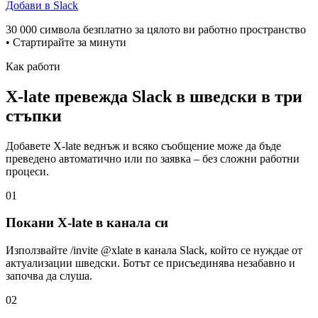
Добави в Slack
30 000 символа безплатно за цялото ви работно пространство
• Стартирайте за минути
Как работи
X-late превежда Slack в шведски в три
стъпки
Добавете X-late веднъж и всяко съобщение може да бъде
преведено автоматично или по заявка – без сложни работни
процеси.
01
Покани X-late в канала си
Използвайте /invite @xlate в канала Slack, който се нуждае от
актуализации шведски. Ботът се присъединява незабавно и
започва да слуша.
02