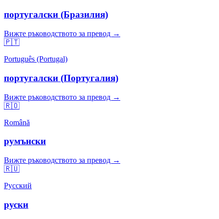
португалски (Бразилия)
Вижте ръководството за превод →
🇵🇹
Português (Portugal)
португалски (Португалия)
Вижте ръководството за превод →
🇷🇴
Română
румънски
Вижте ръководството за превод →
🇷🇺
Русский
руски