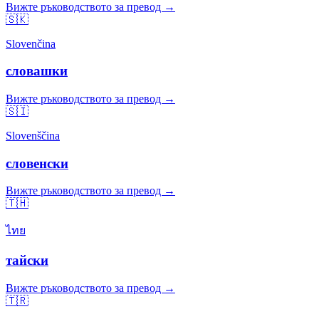
Вижте ръководството за превод →
🇸🇰
Slovenčina
словашки
Вижте ръководството за превод →
🇸🇮
Slovenščina
словенски
Вижте ръководството за превод →
🇹🇭
ไทย
тайски
Вижте ръководството за превод →
🇹🇷