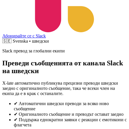
Абонирайте се с Slack
🇸🇪
Svenska • шведски
Slack превод за глобални екипи
Преведи съобщенията от канала Slack
на шведски
X-late автоматично публикува прецизни преводи шведски
заедно с оригиналното съобщение, така че всеки член на
екипа да е в крак с останалите.
✔
Автоматични шведски преводи за всяко ново
съобщение
✔
Оригиналното съобщение и преводът остават заедно
✔
Поддържа еднократни заявки с реакции с емотикони с
флагчета