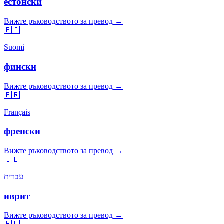
естонски
Вижте ръководството за превод →
🇫🇮
Suomi
фински
Вижте ръководството за превод →
🇫🇷
Français
френски
Вижте ръководството за превод →
🇮🇱
עברית
иврит
Вижте ръководството за превод →