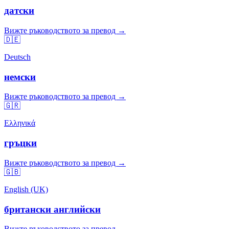
датски
Вижте ръководството за превод →
🇩🇪
Deutsch
немски
Вижте ръководството за превод →
🇬🇷
Ελληνικά
гръцки
Вижте ръководството за превод →
🇬🇧
English (UK)
британски английски
Вижте ръководството за превод →