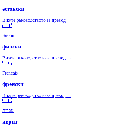
естонски
Вижте ръководството за превод →
🇫🇮
Suomi
фински
Вижте ръководството за превод →
🇫🇷
Français
френски
Вижте ръководството за превод →
🇮🇱
עברית
иврит