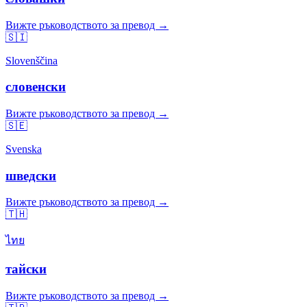
Вижте ръководството за превод →
🇸🇮
Slovenščina
словенски
Вижте ръководството за превод →
🇸🇪
Svenska
шведски
Вижте ръководството за превод →
🇹🇭
ไทย
тайски
Вижте ръководството за превод →