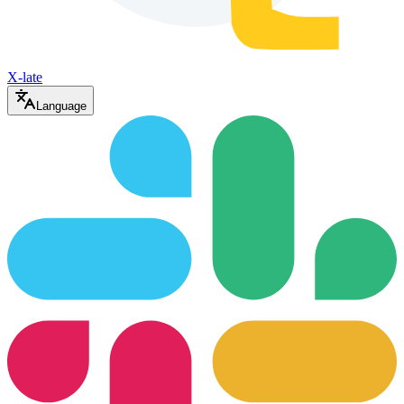
X-late
Language