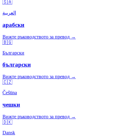
🇸🇦
العربية
арабски
Вижте ръководството за превод →
🇧🇬
Български
български
Вижте ръководството за превод →
🇨🇿
Čeština
чешки
Вижте ръководството за превод →
🇩🇰
Dansk