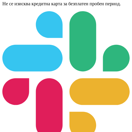
Не се изисква кредитна карта за безплатен пробен период.