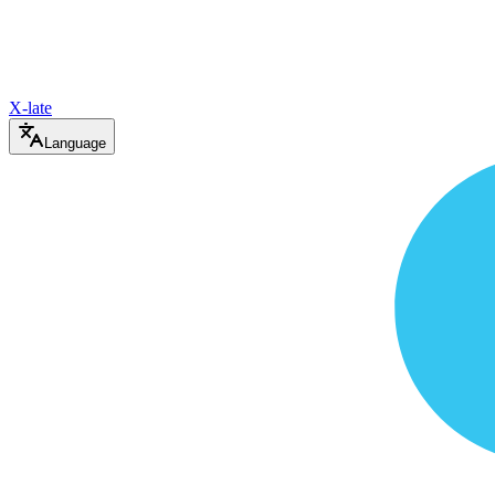
X-late
Language