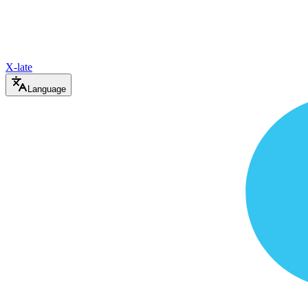
X-late
Language