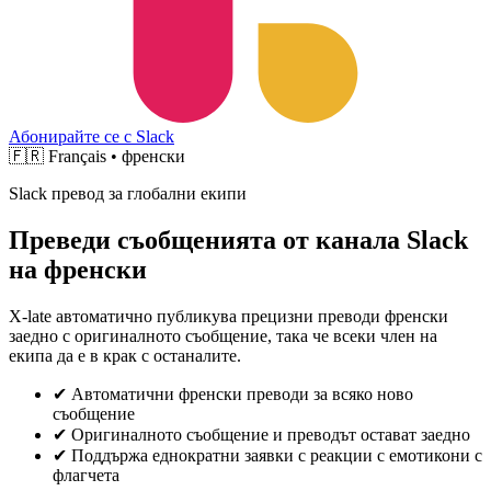
Абонирайте се с Slack
🇫🇷
Français • френски
Slack превод за глобални екипи
Преведи съобщенията от канала Slack
на френски
X-late автоматично публикува прецизни преводи френски
заедно с оригиналното съобщение, така че всеки член на
екипа да е в крак с останалите.
✔
Автоматични френски преводи за всяко ново
съобщение
✔
Оригиналното съобщение и преводът остават заедно
✔
Поддържа еднократни заявки с реакции с емотикони с
флагчета