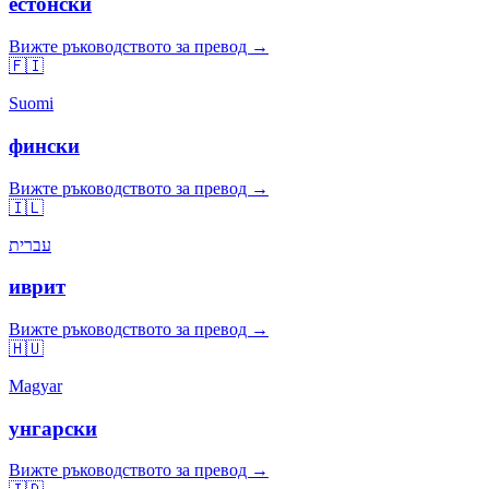
естонски
Вижте ръководството за превод →
🇫🇮
Suomi
фински
Вижте ръководството за превод →
🇮🇱
עברית
иврит
Вижте ръководството за превод →
🇭🇺
Magyar
унгарски
Вижте ръководството за превод →