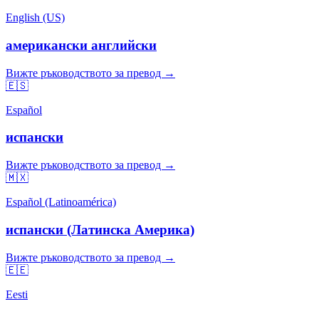
English (US)
американски английски
Вижте ръководството за превод →
🇪🇸
Español
испански
Вижте ръководството за превод →
🇲🇽
Español (Latinoamérica)
испански (Латинска Америка)
Вижте ръководството за превод →
🇪🇪
Eesti