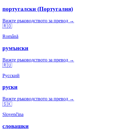
португалски (Португалия)
Вижте ръководството за превод →
🇷🇴
Română
румънски
Вижте ръководството за превод →
🇷🇺
Русский
руски
Вижте ръководството за превод →
🇸🇰
Slovenčina
словашки