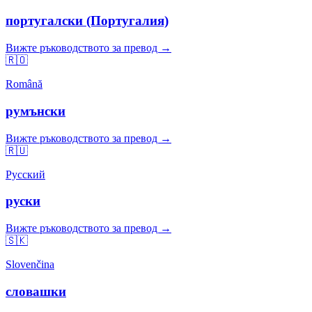
португалски (Португалия)
Вижте ръководството за превод →
🇷🇴
Română
румънски
Вижте ръководството за превод →
🇷🇺
Русский
руски
Вижте ръководството за превод →
🇸🇰
Slovenčina
словашки