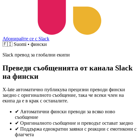
Абонирайте се с Slack
🇫🇮
Suomi • фински
Slack превод за глобални екипи
Преведи съобщенията от канала Slack
на фински
X-late автоматично публикува прецизни преводи фински
заедно с оригиналното съобщение, така че всеки член на
екипа да е в крак с останалите.
✔
Автоматични фински преводи за всяко ново
съобщение
✔
Оригиналното съобщение и преводът остават заедно
✔
Поддържа еднократни заявки с реакции с емотикони с
флагчета