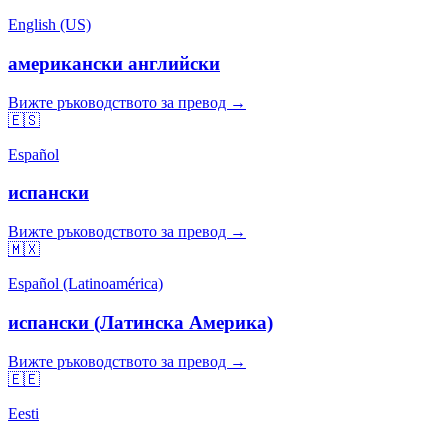
English (US)
американски английски
Вижте ръководството за превод →
🇪🇸
Español
испански
Вижте ръководството за превод →
🇲🇽
Español (Latinoamérica)
испански (Латинска Америка)
Вижте ръководството за превод →
🇪🇪
Eesti