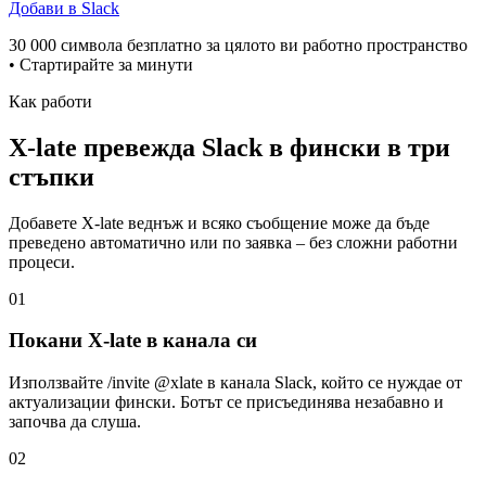
Добави в Slack
30 000 символа безплатно за цялото ви работно пространство
• Стартирайте за минути
Как работи
X-late превежда Slack в фински в три
стъпки
Добавете X-late веднъж и всяко съобщение може да бъде
преведено автоматично или по заявка – без сложни работни
процеси.
01
Покани X-late в канала си
Използвайте /invite @xlate в канала Slack, който се нуждае от
актуализации фински. Ботът се присъединява незабавно и
започва да слуша.
02