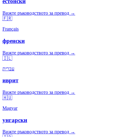
естонски
Вижте ръководството за превод →
🇫🇷
Français
френски
Вижте ръководството за превод →
🇮🇱
עברית
иврит
Вижте ръководството за превод →
🇭🇺
Magyar
унгарски
Вижте ръководството за превод →