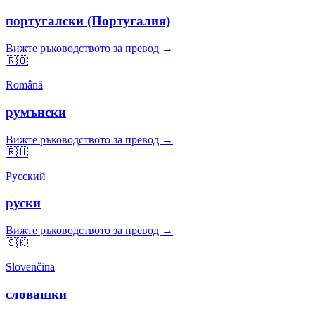
португалски (Португалия)
Вижте ръководството за превод →
🇷🇴
Română
румънски
Вижте ръководството за превод →
🇷🇺
Русский
руски
Вижте ръководството за превод →
🇸🇰
Slovenčina
словашки