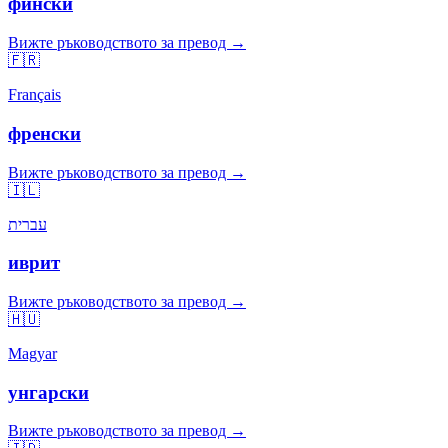
фински
Вижте ръководството за превод →
🇫🇷
Français
френски
Вижте ръководството за превод →
🇮🇱
עברית
иврит
Вижте ръководството за превод →
🇭🇺
Magyar
унгарски
Вижте ръководството за превод →