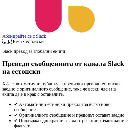
Абонирайте се с Slack
🇪🇪
Eesti • естонски
Slack превод за глобални екипи
Преведи съобщенията от канала Slack
на естонски
X-late автоматично публикува прецизни преводи естонски
заедно с оригиналното съобщение, така че всеки член на
екипа да е в крак с останалите.
✔
Автоматични естонски преводи за всяко ново
съобщение
✔
Оригиналното съобщение и преводът остават заедно
✔
Поддържа еднократни заявки с реакции с емотикони с
флагчета