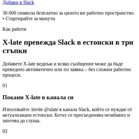
Добави в Slack
30 000 символа безплатно за цялото ви работно пространство
• Стартирайте за минути
Как работи
X-late превежда Slack в естонски в три
стъпки
Добавете X-late веднъж и всяко съобщение може да бъде
преведено автоматично или по заявка – без сложни работни
процеси.
01
Покани X-late в канала си
Използвайте /invite @xlate в канала Slack, който се нуждае от
актуализации естонски. Ботът се присъединява незабавно и
започва да слуша.
02