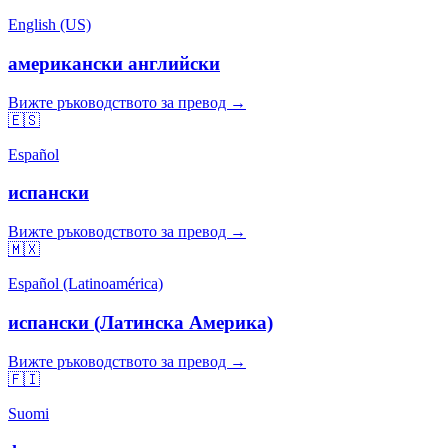
English (US)
американски английски
Вижте ръководството за превод →
🇪🇸
Español
испански
Вижте ръководството за превод →
🇲🇽
Español (Latinoamérica)
испански (Латинска Америка)
Вижте ръководството за превод →
🇫🇮
Suomi