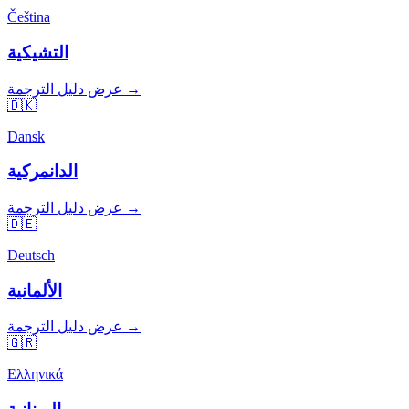
Čeština
التشيكية
عرض دليل الترجمة →
🇩🇰
Dansk
الدانمركية
عرض دليل الترجمة →
🇩🇪
Deutsch
الألمانية
عرض دليل الترجمة →
🇬🇷
Ελληνικά