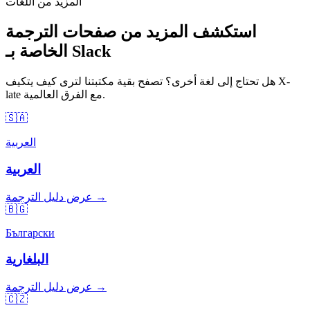
المزيد من اللغات
استكشف المزيد من صفحات الترجمة
الخاصة بـ Slack
هل تحتاج إلى لغة أخرى؟ تصفح بقية مكتبتنا لترى كيف يتكيف X-
late مع الفرق العالمية.
🇸🇦
العربية
العربية
عرض دليل الترجمة →
🇧🇬
Български
البلغارية
عرض دليل الترجمة →
🇨🇿