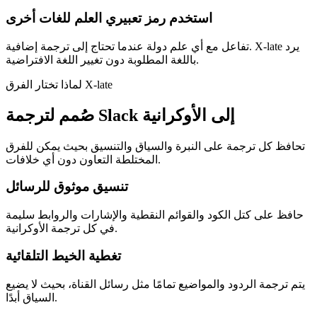
استخدم رمز تعبيري العلم للغات أخرى
تفاعل مع أي علم دولة عندما تحتاج إلى ترجمة إضافية. X-late يرد
باللغة المطلوبة دون تغيير اللغة الافتراضية.
لماذا تختار الفرق X-late
صُمم لترجمة Slack إلى الأوكرانية
تحافظ كل ترجمة على النبرة والسياق والتنسيق بحيث يمكن للفرق
المختلطة التعاون دون أي خلافات.
تنسيق موثوق للرسائل
حافظ على كتل الكود والقوائم النقطية والإشارات والروابط سليمة
في كل ترجمة الأوكرانية.
تغطية الخيط التلقائية
يتم ترجمة الردود والمواضيع تمامًا مثل رسائل القناة، بحيث لا يضيع
السياق أبدًا.