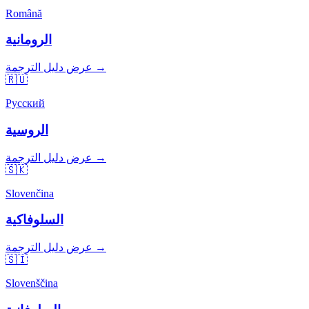
Română
الرومانية
عرض دليل الترجمة →
🇷🇺
Русский
الروسية
عرض دليل الترجمة →
🇸🇰
Slovenčina
السلوفاكية
عرض دليل الترجمة →
🇸🇮
Slovenščina