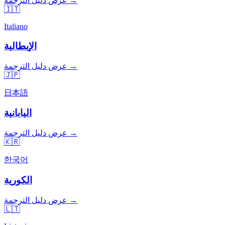
عرض دليل الترجمة →
🇮🇹
Italiano
الإيطالية
عرض دليل الترجمة →
🇯🇵
日本語
اليابانية
عرض دليل الترجمة →
🇰🇷
한국어
الكورية
عرض دليل الترجمة →
🇱🇹