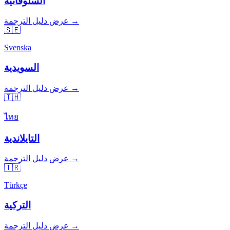
السلوفانية
عرض دليل الترجمة →
🇸🇪
Svenska
السويدية
عرض دليل الترجمة →
🇹🇭
ไทย
التايلاندية
عرض دليل الترجمة →
🇹🇷
Türkçe
التركية
عرض دليل الترجمة →