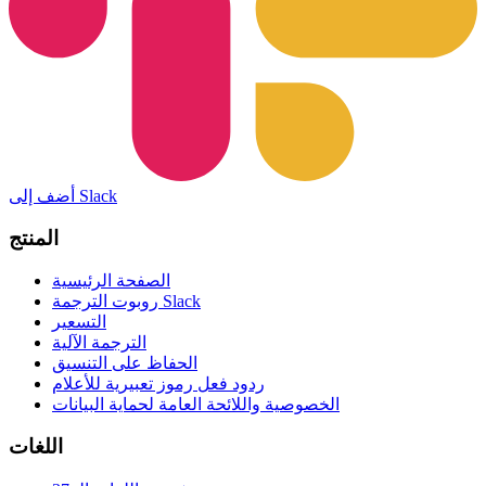
أضف إلى Slack
المنتج
الصفحة الرئيسية
روبوت الترجمة Slack
التسعير
الترجمة الآلية
الحفاظ على التنسيق
ردود فعل رموز تعبيرية للأعلام
الخصوصية واللائحة العامة لحماية البيانات
اللغات