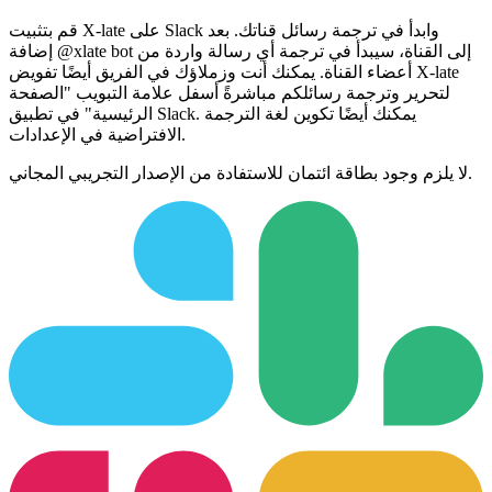
قم بتثبيت X-late على Slack وابدأ في ترجمة رسائل قناتك. بعد
إضافة @xlate bot إلى القناة، سيبدأ في ترجمة أي رسالة واردة من
أعضاء القناة. يمكنك أنت وزملاؤك في الفريق أيضًا تفويض X-late
لتحرير وترجمة رسائلكم مباشرةً أسفل علامة التبويب "الصفحة
الرئيسية" في تطبيق Slack. يمكنك أيضًا تكوين لغة الترجمة
الافتراضية في الإعدادات.
لا يلزم وجود بطاقة ائتمان للاستفادة من الإصدار التجريبي المجاني.