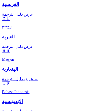
الفرنسية
عرض دليل الترجمة →
🇮🇱
עברית
العبرية
عرض دليل الترجمة →
🇭🇺
Magyar
الهنغارية
عرض دليل الترجمة →
🇮🇩
Bahasa Indonesia
الإندونيسية