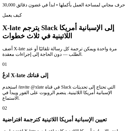
30,000 حرف مجاني لمساحة العمل بأكملها • ابدأ في غضون دقائق
كيف يعمل
X-late يترجم Slack إلى الإسبانية أمريكا
اللاتينية في ثلاث خطوات
أضف X-late مرة واحدة ويمكن ترجمة كل رسالة تلقائيًا أو عند
الطلب — دون الحاجة إلى إجراءات معقدة.
01
ادعُ X-late إلى قناتك
استخدم /invite @xlate في قناة Slack التي تحتاج إلى تحديثات
الإسبانية أمريكا اللاتينية. ينضم الروبوت على الفور ويبدأ في
الاستماع.
02
تعيين الإسبانية أمريكا اللاتينية كترجمة افتراضية