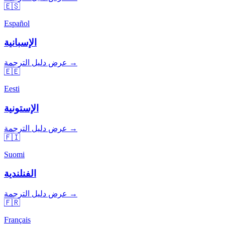
🇪🇸
Español
الإسبانية
عرض دليل الترجمة →
🇪🇪
Eesti
الإستونية
عرض دليل الترجمة →
🇫🇮
Suomi
الفنلندية
عرض دليل الترجمة →
🇫🇷
Français