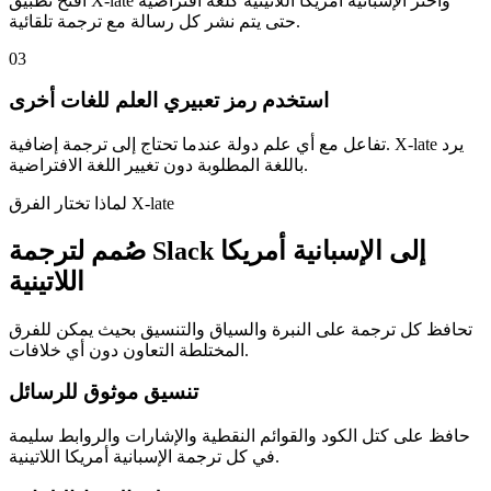
افتح تطبيق X-late واختر الإسبانية أمريكا اللاتينية كلغة افتراضية
حتى يتم نشر كل رسالة مع ترجمة تلقائية.
03
استخدم رمز تعبيري العلم للغات أخرى
تفاعل مع أي علم دولة عندما تحتاج إلى ترجمة إضافية. X-late يرد
باللغة المطلوبة دون تغيير اللغة الافتراضية.
لماذا تختار الفرق X-late
صُمم لترجمة Slack إلى الإسبانية أمريكا
اللاتينية
تحافظ كل ترجمة على النبرة والسياق والتنسيق بحيث يمكن للفرق
المختلطة التعاون دون أي خلافات.
تنسيق موثوق للرسائل
حافظ على كتل الكود والقوائم النقطية والإشارات والروابط سليمة
في كل ترجمة الإسبانية أمريكا اللاتينية.