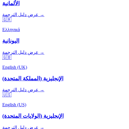
الألمانية
عرض دليل الترجمة →
🇬🇷
Ελληνικά
اليونانية
عرض دليل الترجمة →
🇬🇧
English (UK)
الإنجليزية (المملكة المتحدة)
عرض دليل الترجمة →
🇺🇸
English (US)
الإنجليزية (الولايات المتحدة)
عرض دليل الترجمة →