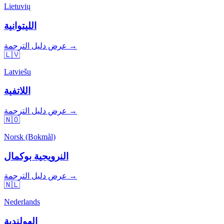
Lietuvių
الليتوانية
عرض دليل الترجمة →
🇱🇻
Latviešu
اللاتفية
عرض دليل الترجمة →
🇳🇴
Norsk (Bokmål)
النرويجية بوكمال
عرض دليل الترجمة →
🇳🇱
Nederlands
الهولندية