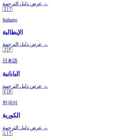
عرض دليل الترجمة →
🇮🇹
Italiano
الإيطالية
عرض دليل الترجمة →
🇯🇵
日本語
اليابانية
عرض دليل الترجمة →
🇰🇷
한국어
الكورية
عرض دليل الترجمة →
🇱🇹