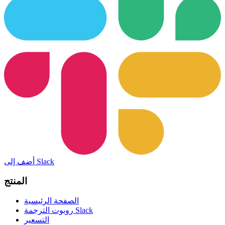
أضف إلى Slack
المنتج
الصفحة الرئيسية
روبوت الترجمة Slack
التسعير