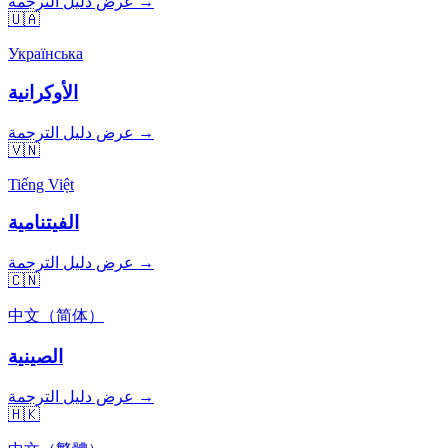
عرض دليل الترجمة →
🇺🇦
Українська
الأوكرانية
عرض دليل الترجمة →
🇻🇳
Tiếng Việt
الفيتنامية
عرض دليل الترجمة →
🇨🇳
中文（简体）
الصينية
عرض دليل الترجمة →
🇭🇰