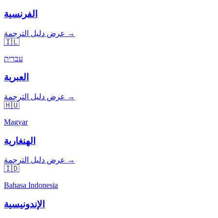
الفرنسية
عرض دليل الترجمة →
🇮🇱
עברית
العبرية
عرض دليل الترجمة →
🇭🇺
Magyar
الهنغارية
عرض دليل الترجمة →
🇮🇩
Bahasa Indonesia
الإندونيسية