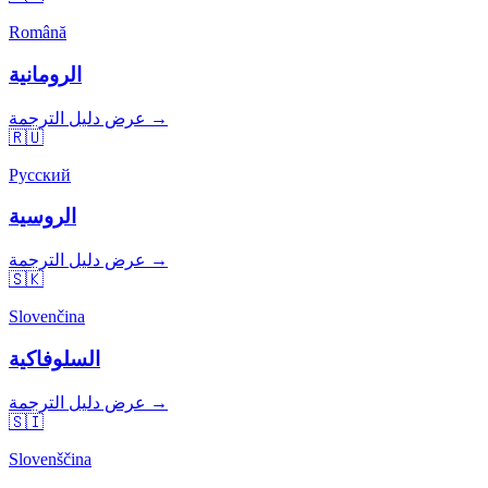
Română
الرومانية
عرض دليل الترجمة →
🇷🇺
Русский
الروسية
عرض دليل الترجمة →
🇸🇰
Slovenčina
السلوفاكية
عرض دليل الترجمة →
🇸🇮
Slovenščina