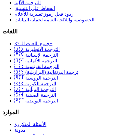
الترجمة الآلية
الحفاظ على التنسيق
ردود فعل رموز تعبيرية للأعلام
الخصوصية واللائحة العامة لحماية البيانات
اللغات
جميع اللغات الـ 37+
🇺🇸 الترجمة الإنجليزية
🇪🇸 الترجمة الإسبانية
🇩🇪 الترجمة الألمانية
🇫🇷 الترجمة الفرنسية
🇧🇷 ترجمة البرتغالية (البرازيلية)
🇷🇺 الترجمة الروسية
🇰🇷 الترجمة الكورية
🇯🇵 الترجمة اليابانية
🇨🇳 الترجمة الصينية
🇵🇱 الترجمة البولندية
الموارد
الأسئلة المتكررة
مدونة