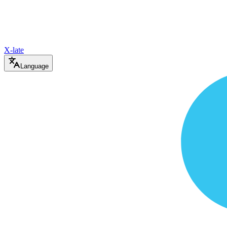
X-late
Language