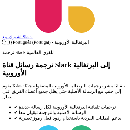
اشترك مع Slack
Português (Portugal) • البرتغالية الأوروبية
🇵🇹
ترجمة Slack للفرق العالمية
ترجمة رسائل قناة Slack إلى البرتغالية
الأوروبية
يقوم X-late تلقائيًا بنشر ترجمات البرتغالية الأوروبية المصقولة جنبًا
إلى جنب مع الرسالة الأصلية حتى يظل جميع أعضاء الفريق على
اتصال.
ترجمات تلقائية البرتغالية الأوروبية لكل رسالة جديدة
✔
الرسالة الأصلية والترجمة تبقيان معاً
✔
يدعم الطلبات الفردية باستخدام ردود فعل رموز تعبيرية
✔