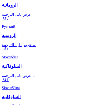
الرومانية
عرض دليل الترجمة →
🇷🇺
Русский
الروسية
عرض دليل الترجمة →
🇸🇰
Slovenčina
السلوفاكية
عرض دليل الترجمة →
🇸🇮
Slovenščina
السلوفانية