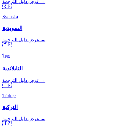
عرض دليل الترجمة →
🇸🇪
Svenska
السويدية
عرض دليل الترجمة →
🇹🇭
ไทย
التايلاندية
عرض دليل الترجمة →
🇹🇷
Türkçe
التركية
عرض دليل الترجمة →
🇺🇦