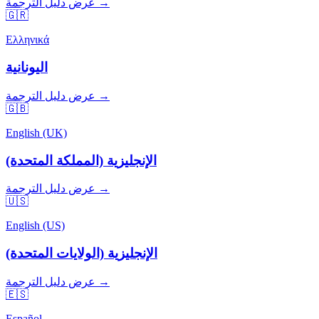
عرض دليل الترجمة →
🇬🇷
Ελληνικά
اليونانية
عرض دليل الترجمة →
🇬🇧
English (UK)
الإنجليزية (المملكة المتحدة)
عرض دليل الترجمة →
🇺🇸
English (US)
الإنجليزية (الولايات المتحدة)
عرض دليل الترجمة →
🇪🇸
Español