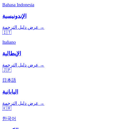
Bahasa Indonesia
الإندونيسية
عرض دليل الترجمة →
🇮🇹
Italiano
الإيطالية
عرض دليل الترجمة →
🇯🇵
日本語
اليابانية
عرض دليل الترجمة →
🇰🇷
한국어