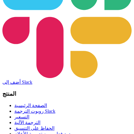
أضف إلى Slack
المنتج
الصفحة الرئيسية
روبوت الترجمة Slack
التسعير
الترجمة الآلية
الحفاظ على التنسيق
ردود فعل رموز تعبيرية للأعلام