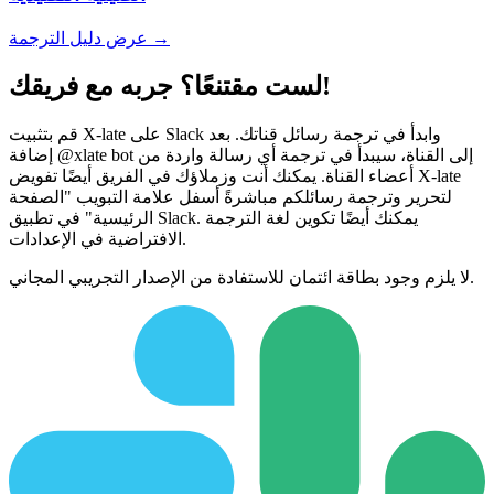
عرض دليل الترجمة →
لست مقتنعًا؟ جربه مع فريقك!
قم بتثبيت X-late على Slack وابدأ في ترجمة رسائل قناتك. بعد
إضافة @xlate bot إلى القناة، سيبدأ في ترجمة أي رسالة واردة من
أعضاء القناة. يمكنك أنت وزملاؤك في الفريق أيضًا تفويض X-late
لتحرير وترجمة رسائلكم مباشرةً أسفل علامة التبويب "الصفحة
الرئيسية" في تطبيق Slack. يمكنك أيضًا تكوين لغة الترجمة
الافتراضية في الإعدادات.
لا يلزم وجود بطاقة ائتمان للاستفادة من الإصدار التجريبي المجاني.