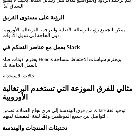
يتم ترجمة الردود والمواضيع تمامًا مثل رسائل القناة، بحيث لا يضيع
السياق أبدًا.
الرؤية على مستوى الفريق
يمكن للجميع رؤية الرسالة الأصلية والترجمة البرتغالية الأوروبية
دون الحاجة إلى تبديل الأدوات.
يعمل مع عناصر التحكم في Slack
يحترم أذونات قناة Honors ويحترم سياسات الاحتفاظ بمساحة
العمل الخاصة بك.
حالات الاستخدام
مثالي للفرق الموزعة التي تستخدم البرتغالية
الأوروبية
من فرق الهندسة إلى فرق نجاح العملاء، تضمن X-late توحيد لغة
التواصل بين جميع الموظفين وفقًا للغة المفضلة لديهم.
تحديثات المنتجات والهندسة