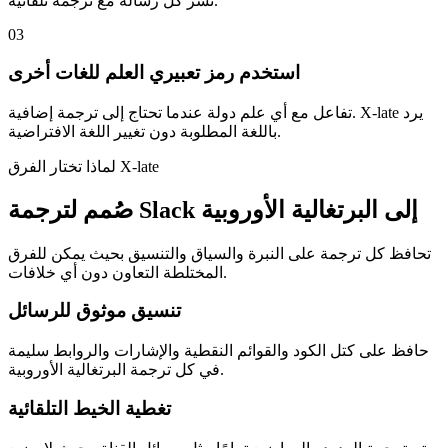
نشر كل رسالة مع ترجمة تلقائية.
03
استخدم رمز تعبيري العلم للغات أخرى
تفاعل مع أي علم دولة عندما تحتاج إلى ترجمة إضافية. X-late يرد
باللغة المطلوبة دون تغيير اللغة الافتراضية.
لماذا تختار الفرق X-late
صُمم لترجمة Slack إلى البرتغالية الأوروبية
تحافظ كل ترجمة على النبرة والسياق والتنسيق بحيث يمكن للفرق
المختلطة التعاون دون أي خلافات.
تنسيق موثوق للرسائل
حافظ على كتل الكود والقوائم النقطية والإشارات والروابط سليمة
في كل ترجمة البرتغالية الأوروبية.
تغطية الخيط التلقائية