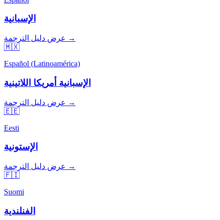
الإسبانية
عرض دليل الترجمة →
🇲🇽
Español (Latinoamérica)
الإسبانية أمريكا اللاتينية
عرض دليل الترجمة →
🇪🇪
Eesti
الإستونية
عرض دليل الترجمة →
🇫🇮
Suomi
الفنلندية