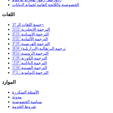
الخصوصية واللائحة العامة لحماية البيانات
اللغات
جميع اللغات الـ 37+
🇺🇸 الترجمة الإنجليزية
🇪🇸 الترجمة الإسبانية
🇩🇪 الترجمة الألمانية
🇫🇷 الترجمة الفرنسية
🇧🇷 ترجمة البرتغالية (البرازيلية)
🇷🇺 الترجمة الروسية
🇰🇷 الترجمة الكورية
🇯🇵 الترجمة اليابانية
🇨🇳 الترجمة الصينية
🇵🇱 الترجمة البولندية
الموارد
الأسئلة المتكررة
مدونة
سياسة الخصوصية
شروط الخدمة