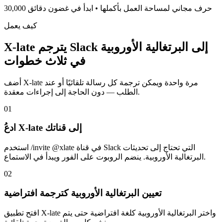
30,000 حرف مجاني لمساحة العمل بأكملها • ابدأ في غضون دقائق
كيف يعمل
X-late يترجم Slack إلى البرتغالية الأوروبية
في ثلاث خطوات
أضف X-late مرة واحدة ويمكن ترجمة كل رسالة تلقائيًا أو عند
الطلب — دون الحاجة إلى إجراءات معقدة.
01
ادعُ X-late إلى قناتك
استخدم /invite @xlate في قناة Slack التي تحتاج إلى تحديثات
البرتغالية الأوروبية. ينضم الروبوت على الفور ويبدأ في الاستماع.
02
تعيين البرتغالية الأوروبية كترجمة افتراضية
افتح تطبيق X-late واختر البرتغالية الأوروبية كلغة افتراضية حتى يتم