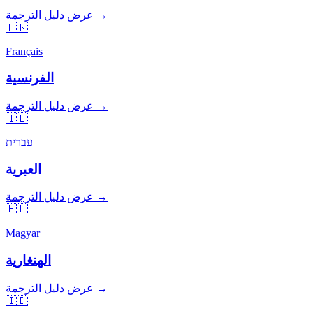
عرض دليل الترجمة →
🇫🇷
Français
الفرنسية
عرض دليل الترجمة →
🇮🇱
עברית
العبرية
عرض دليل الترجمة →
🇭🇺
Magyar
الهنغارية
عرض دليل الترجمة →
🇮🇩