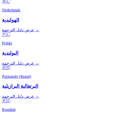
🇳🇱
Nederlands
الهولندية
عرض دليل الترجمة →
🇵🇱
Polski
البولندية
عرض دليل الترجمة →
🇧🇷
Português (Brasil)
البرتغالية البرازيلية
عرض دليل الترجمة →
🇷🇴
Română