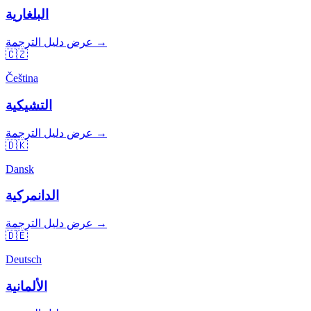
البلغارية
عرض دليل الترجمة →
🇨🇿
Čeština
التشيكية
عرض دليل الترجمة →
🇩🇰
Dansk
الدانمركية
عرض دليل الترجمة →
🇩🇪
Deutsch
الألمانية