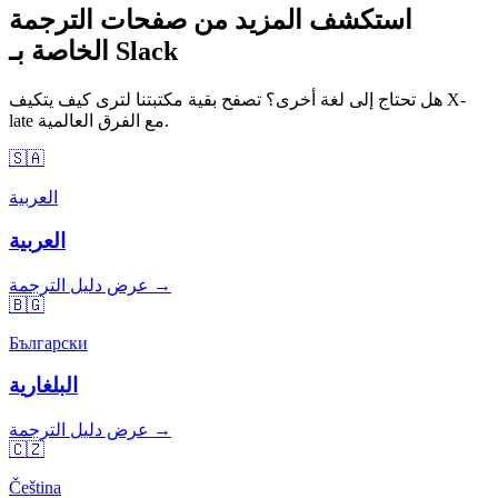
استكشف المزيد من صفحات الترجمة
الخاصة بـ Slack
هل تحتاج إلى لغة أخرى؟ تصفح بقية مكتبتنا لترى كيف يتكيف X-
late مع الفرق العالمية.
🇸🇦
العربية
العربية
عرض دليل الترجمة →
🇧🇬
Български
البلغارية
عرض دليل الترجمة →
🇨🇿
Čeština