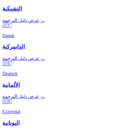
التشيكية
عرض دليل الترجمة →
🇩🇰
Dansk
الدانمركية
عرض دليل الترجمة →
🇩🇪
Deutsch
الألمانية
عرض دليل الترجمة →
🇬🇷
Ελληνικά
اليونانية