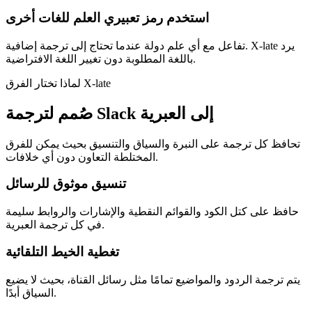
استخدم رمز تعبيري العلم للغات أخرى
تفاعل مع أي علم دولة عندما تحتاج إلى ترجمة إضافية. X-late يرد
باللغة المطلوبة دون تغيير اللغة الافتراضية.
لماذا تختار الفرق X-late
صُمم لترجمة Slack إلى العبرية
تحافظ كل ترجمة على النبرة والسياق والتنسيق بحيث يمكن للفرق
المختلطة التعاون دون أي خلافات.
تنسيق موثوق للرسائل
حافظ على كتل الكود والقوائم النقطية والإشارات والروابط سليمة
في كل ترجمة العبرية.
تغطية الخيط التلقائية
يتم ترجمة الردود والمواضيع تمامًا مثل رسائل القناة، بحيث لا يضيع
السياق أبدًا.