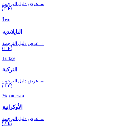
عرض دليل الترجمة →
🇹🇭
ไทย
التايلاندية
عرض دليل الترجمة →
🇹🇷
Türkçe
التركية
عرض دليل الترجمة →
🇺🇦
Українська
الأوكرانية
عرض دليل الترجمة →
🇻🇳