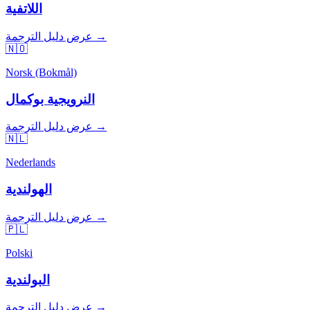
اللاتفية
عرض دليل الترجمة →
🇳🇴
Norsk (Bokmål)
النرويجية بوكمال
عرض دليل الترجمة →
🇳🇱
Nederlands
الهولندية
عرض دليل الترجمة →
🇵🇱
Polski
البولندية
عرض دليل الترجمة →