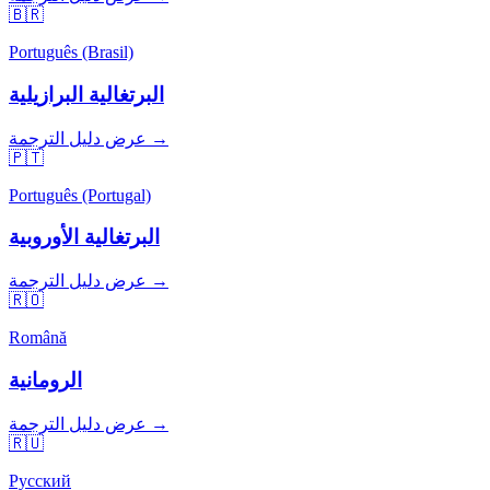
🇧🇷
Português (Brasil)
البرتغالية البرازيلية
عرض دليل الترجمة →
🇵🇹
Português (Portugal)
البرتغالية الأوروبية
عرض دليل الترجمة →
🇷🇴
Română
الرومانية
عرض دليل الترجمة →
🇷🇺
Русский