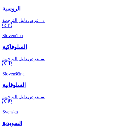
الروسية
عرض دليل الترجمة →
🇸🇰
Slovenčina
السلوفاكية
عرض دليل الترجمة →
🇸🇮
Slovenščina
السلوفانية
عرض دليل الترجمة →
🇸🇪
Svenska
السويدية