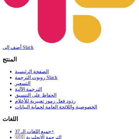
أضف إلى Slack
المنتج
الصفحة الرئيسية
روبوت الترجمة Slack
التسعير
الترجمة الآلية
الحفاظ على التنسيق
ردود فعل رموز تعبيرية للأعلام
الخصوصية واللائحة العامة لحماية البيانات
اللغات
جميع اللغات الـ 37+
🇺🇸 الترجمة الإنجليزية