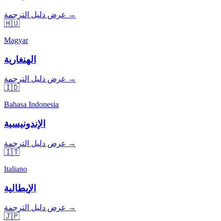
عرض دليل الترجمة →
🇭🇺
Magyar
الهنغارية
عرض دليل الترجمة →
🇮🇩
Bahasa Indonesia
الإندونيسية
عرض دليل الترجمة →
🇮🇹
Italiano
الإيطالية
عرض دليل الترجمة →
🇯🇵