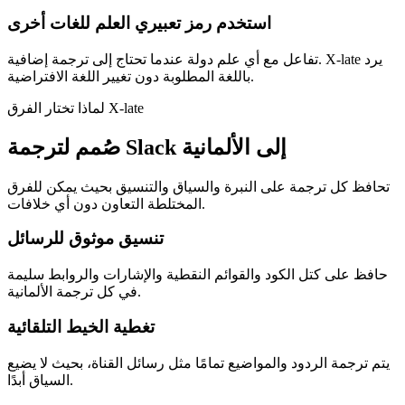
استخدم رمز تعبيري العلم للغات أخرى
تفاعل مع أي علم دولة عندما تحتاج إلى ترجمة إضافية. X-late يرد
باللغة المطلوبة دون تغيير اللغة الافتراضية.
لماذا تختار الفرق X-late
صُمم لترجمة Slack إلى الألمانية
تحافظ كل ترجمة على النبرة والسياق والتنسيق بحيث يمكن للفرق
المختلطة التعاون دون أي خلافات.
تنسيق موثوق للرسائل
حافظ على كتل الكود والقوائم النقطية والإشارات والروابط سليمة
في كل ترجمة الألمانية.
تغطية الخيط التلقائية
يتم ترجمة الردود والمواضيع تمامًا مثل رسائل القناة، بحيث لا يضيع
السياق أبدًا.