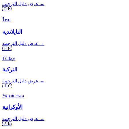
عرض دليل الترجمة →
🇹🇭
ไทย
التايلاندية
عرض دليل الترجمة →
🇹🇷
Türkçe
التركية
عرض دليل الترجمة →
🇺🇦
Українська
الأوكرانية
عرض دليل الترجمة →
🇻🇳