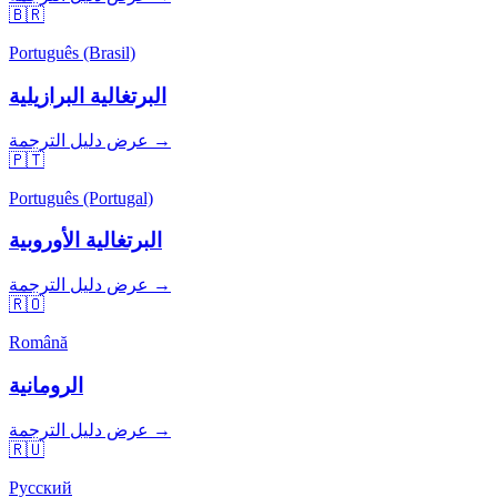
🇧🇷
Português (Brasil)
البرتغالية البرازيلية
عرض دليل الترجمة →
🇵🇹
Português (Portugal)
البرتغالية الأوروبية
عرض دليل الترجمة →
🇷🇴
Română
الرومانية
عرض دليل الترجمة →
🇷🇺
Русский