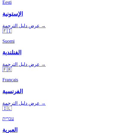
Eesti
الإستونية
عرض دليل الترجمة →
🇫🇮
Suomi
الفنلندية
عرض دليل الترجمة →
🇫🇷
Français
الفرنسية
عرض دليل الترجمة →
🇮🇱
עברית
العبرية