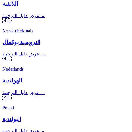
اللاتفية
عرض دليل الترجمة →
🇳🇴
Norsk (Bokmål)
النرويجية بوكمال
عرض دليل الترجمة →
🇳🇱
Nederlands
الهولندية
عرض دليل الترجمة →
🇵🇱
Polski
البولندية
عرض دليل الترجمة →