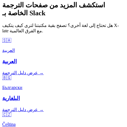
استكشف المزيد من صفحات الترجمة
الخاصة بـ Slack
هل تحتاج إلى لغة أخرى؟ تصفح بقية مكتبتنا لترى كيف يتكيف X-
late مع الفرق العالمية.
🇸🇦
العربية
العربية
عرض دليل الترجمة →
🇧🇬
Български
البلغارية
عرض دليل الترجمة →
🇨🇿
Čeština