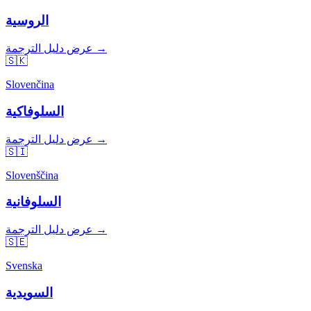
الروسية
عرض دليل الترجمة →
🇸🇰
Slovenčina
السلوفاكية
عرض دليل الترجمة →
🇸🇮
Slovenščina
السلوفانية
عرض دليل الترجمة →
🇸🇪
Svenska
السويدية