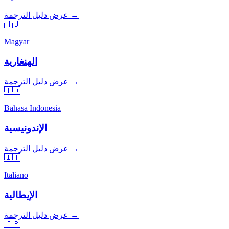
عرض دليل الترجمة →
🇭🇺
Magyar
الهنغارية
عرض دليل الترجمة →
🇮🇩
Bahasa Indonesia
الإندونيسية
عرض دليل الترجمة →
🇮🇹
Italiano
الإيطالية
عرض دليل الترجمة →
🇯🇵