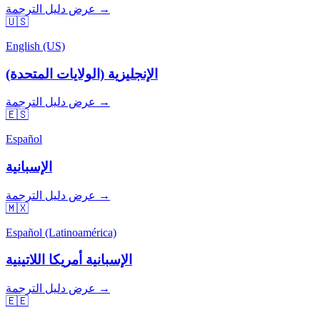
عرض دليل الترجمة →
🇺🇸
English (US)
الإنجليزية (الولايات المتحدة)
عرض دليل الترجمة →
🇪🇸
Español
الإسبانية
عرض دليل الترجمة →
🇲🇽
Español (Latinoamérica)
الإسبانية أمريكا اللاتينية
عرض دليل الترجمة →
🇪🇪