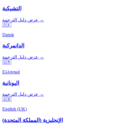
التشيكية
عرض دليل الترجمة →
🇩🇰
Dansk
الدانمركية
عرض دليل الترجمة →
🇬🇷
Ελληνικά
اليونانية
عرض دليل الترجمة →
🇬🇧
English (UK)
الإنجليزية (المملكة المتحدة)