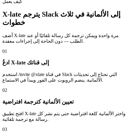
كيف يعمل
X-late يترجم Slack إلى الألمانية في ثلاث
خطوات
أضف X-late مرة واحدة ويمكن ترجمة كل رسالة تلقائيًا أو عند
الطلب — دون الحاجة إلى إجراءات معقدة.
01
ادعُ X-late إلى قناتك
استخدم /invite @xlate في قناة Slack التي تحتاج إلى تحديثات
الألمانية. ينضم الروبوت على الفور ويبدأ في الاستماع.
02
تعيين الألمانية كترجمة افتراضية
افتح تطبيق X-late واختر الألمانية كلغة افتراضية حتى يتم نشر كل
رسالة مع ترجمة تلقائية.
03