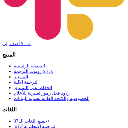
أضف إلى Slack
المنتج
الصفحة الرئيسية
روبوت الترجمة Slack
التسعير
الترجمة الآلية
الحفاظ على التنسيق
ردود فعل رموز تعبيرية للأعلام
الخصوصية واللائحة العامة لحماية البيانات
اللغات
جميع اللغات الـ 37+
🇺🇸 الترجمة الإنجليزية