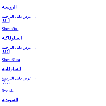
الروسية
عرض دليل الترجمة →
🇸🇰
Slovenčina
السلوفاكية
عرض دليل الترجمة →
🇸🇮
Slovenščina
السلوفانية
عرض دليل الترجمة →
🇸🇪
Svenska
السويدية