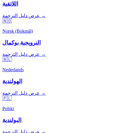
اللاتفية
عرض دليل الترجمة →
🇳🇴
Norsk (Bokmål)
النرويجية بوكمال
عرض دليل الترجمة →
🇳🇱
Nederlands
الهولندية
عرض دليل الترجمة →
🇵🇱
Polski
البولندية
عرض دليل الترجمة →