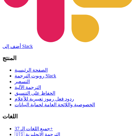
أضف إلى Slack
المنتج
الصفحة الرئيسية
روبوت الترجمة Slack
التسعير
الترجمة الآلية
الحفاظ على التنسيق
ردود فعل رموز تعبيرية للأعلام
الخصوصية واللائحة العامة لحماية البيانات
اللغات
جميع اللغات الـ 37+
🇺🇸 الترجمة الإنجليزية