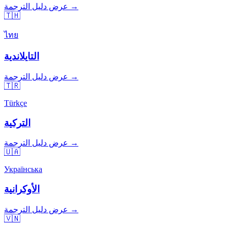
عرض دليل الترجمة →
🇹🇭
ไทย
التايلاندية
عرض دليل الترجمة →
🇹🇷
Türkçe
التركية
عرض دليل الترجمة →
🇺🇦
Українська
الأوكرانية
عرض دليل الترجمة →
🇻🇳