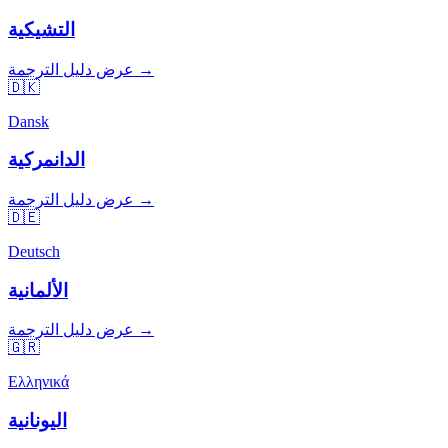
التشيكية
عرض دليل الترجمة →
🇩🇰
Dansk
الدانمركية
عرض دليل الترجمة →
🇩🇪
Deutsch
الألمانية
عرض دليل الترجمة →
🇬🇷
Ελληνικά
اليونانية