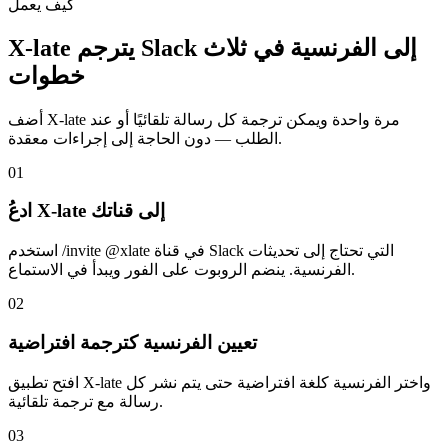
كيف يعمل
X-late يترجم Slack إلى الفرنسية في ثلاث
خطوات
أضف X-late مرة واحدة ويمكن ترجمة كل رسالة تلقائيًا أو عند
الطلب — دون الحاجة إلى إجراءات معقدة.
01
ادعُ X-late إلى قناتك
استخدم /invite @xlate في قناة Slack التي تحتاج إلى تحديثات
الفرنسية. ينضم الروبوت على الفور ويبدأ في الاستماع.
02
تعيين الفرنسية كترجمة افتراضية
افتح تطبيق X-late واختر الفرنسية كلغة افتراضية حتى يتم نشر كل
رسالة مع ترجمة تلقائية.
03