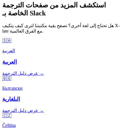
استكشف المزيد من صفحات الترجمة
الخاصة بـ Slack
هل تحتاج إلى لغة أخرى؟ تصفح بقية مكتبتنا لترى كيف يتكيف X-
late مع الفرق العالمية.
🇸🇦
العربية
العربية
عرض دليل الترجمة →
🇧🇬
Български
البلغارية
عرض دليل الترجمة →
🇨🇿
Čeština