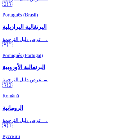
🇧🇷
Português (Brasil)
البرتغالية البرازيلية
عرض دليل الترجمة →
🇵🇹
Português (Portugal)
البرتغالية الأوروبية
عرض دليل الترجمة →
🇷🇴
Română
الرومانية
عرض دليل الترجمة →
🇷🇺
Русский