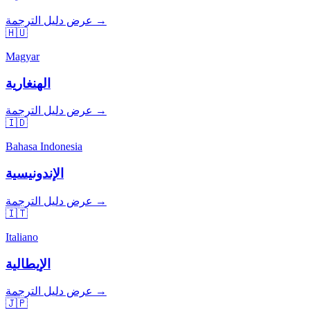
عرض دليل الترجمة →
🇭🇺
Magyar
الهنغارية
عرض دليل الترجمة →
🇮🇩
Bahasa Indonesia
الإندونيسية
عرض دليل الترجمة →
🇮🇹
Italiano
الإيطالية
عرض دليل الترجمة →
🇯🇵