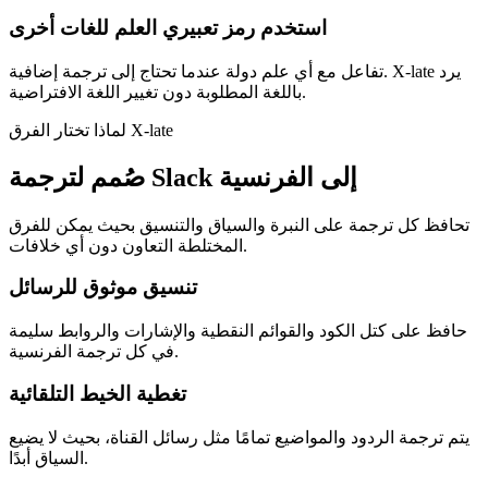
استخدم رمز تعبيري العلم للغات أخرى
تفاعل مع أي علم دولة عندما تحتاج إلى ترجمة إضافية. X-late يرد
باللغة المطلوبة دون تغيير اللغة الافتراضية.
لماذا تختار الفرق X-late
صُمم لترجمة Slack إلى الفرنسية
تحافظ كل ترجمة على النبرة والسياق والتنسيق بحيث يمكن للفرق
المختلطة التعاون دون أي خلافات.
تنسيق موثوق للرسائل
حافظ على كتل الكود والقوائم النقطية والإشارات والروابط سليمة
في كل ترجمة الفرنسية.
تغطية الخيط التلقائية
يتم ترجمة الردود والمواضيع تمامًا مثل رسائل القناة، بحيث لا يضيع
السياق أبدًا.