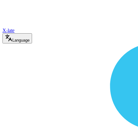
X-late
Language