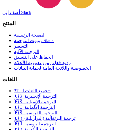
أضف إلى Slack
المنتج
الصفحة الرئيسية
روبوت الترجمة Slack
التسعير
الترجمة الآلية
الحفاظ على التنسيق
ردود فعل رموز تعبيرية للأعلام
الخصوصية واللائحة العامة لحماية البيانات
اللغات
جميع اللغات الـ 37+
🇺🇸 الترجمة الإنجليزية
🇪🇸 الترجمة الإسبانية
🇩🇪 الترجمة الألمانية
🇫🇷 الترجمة الفرنسية
🇧🇷 ترجمة البرتغالية (البرازيلية)
🇷🇺 الترجمة الروسية
🇰🇷 الترجمة الكورية