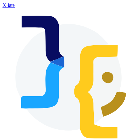
X-late