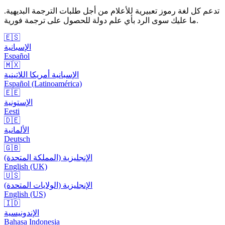
تدعم كل لغة رموز تعبيرية للأعلام من أجل طلبات الترجمة البديهية.
ما عليك سوى الرد بأي علم دولة للحصول على ترجمة فورية.
🇪🇸
الإسبانية
Español
🇲🇽
الإسبانية أمريكا اللاتينية
Español (Latinoamérica)
🇪🇪
الإستونية
Eesti
🇩🇪
الألمانية
Deutsch
🇬🇧
الإنجليزية (المملكة المتحدة)
English (UK)
🇺🇸
الإنجليزية (الولايات المتحدة)
English (US)
🇮🇩
الإندونيسية
Bahasa Indonesia