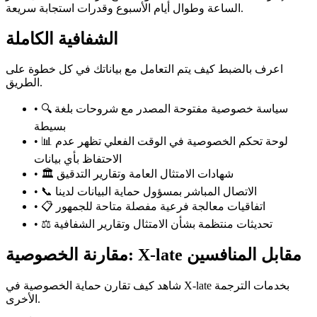
الساعة وطوال أيام الأسبوع وقدرات استجابة سريعة.
الشفافية الكاملة
اعرف بالضبط كيف يتم التعامل مع بياناتك في كل خطوة على
الطريق.
🔍 سياسة خصوصية مفتوحة المصدر مع شروحات بلغة
•
بسيطة
📊 لوحة تحكم الخصوصية في الوقت الفعلي تظهر عدم
•
الاحتفاظ بأي بيانات
🏛️ شهادات الامتثال العامة وتقارير التدقيق
•
📞 الاتصال المباشر بمسؤول حماية البيانات لدينا
•
📋 اتفاقيات معالجة فرعية مفصلة متاحة للجمهور
•
⚖️ تحديثات منتظمة بشأن الامتثال وتقارير الشفافية
•
مقارنة الخصوصية: X-late مقابل المنافسين
شاهد كيف تقارن حماية الخصوصية في X-late بخدمات الترجمة
الأخرى.