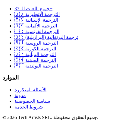
جميع اللغات الـ 37+
🇺🇸 الترجمة الإنجليزية
🇪🇸 الترجمة الإسبانية
🇩🇪 الترجمة الألمانية
🇫🇷 الترجمة الفرنسية
🇧🇷 ترجمة البرتغالية (البرازيلية)
🇷🇺 الترجمة الروسية
🇰🇷 الترجمة الكورية
🇯🇵 الترجمة اليابانية
🇨🇳 الترجمة الصينية
🇵🇱 الترجمة البولندية
الموارد
الأسئلة المتكررة
مدونة
سياسة الخصوصية
شروط الخدمة
© 2026 Tech Artists SRL. جميع الحقوق محفوظة.