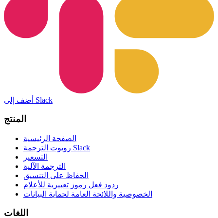
أضف إلى Slack
المنتج
الصفحة الرئيسية
روبوت الترجمة Slack
التسعير
الترجمة الآلية
الحفاظ على التنسيق
ردود فعل رموز تعبيرية للأعلام
الخصوصية واللائحة العامة لحماية البيانات
اللغات