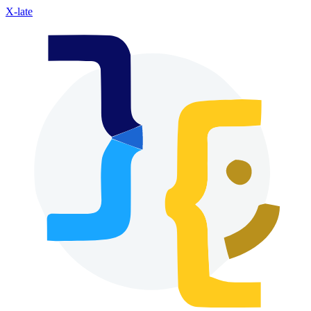
X-late