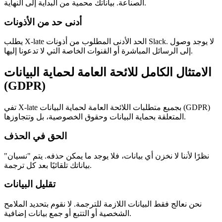
الصناعة. بياناتك محمية من البداية إلى النهاية.
أدنى حد من الأذونات
يطلب X-late الحد الأدنى المطلوب من أذونات Slack. لا يوجد وصول
إلى الرسائل المباشرة أو القنوات الخاصة التي لا تدعونا إليها.
الامتثال الكامل للائحة العامة لحماية البيانات
(GDPR)
تفي X-late بجميع متطلبات اللائحة العامة لحماية البيانات (GDPR)
المتعلقة بحماية البيانات وحقوق الخصوصية، بل وتتجاوزها.
الحق في الحذف
نظرًا لأننا لا نخزن أي بيانات، فلا يوجد ما يمكن حذفه. يتم "نسيان"
بياناتك تلقائيًا بعد كل ترجمة.
تقليل البيانات
نحن نعالج فقط البيانات اللازمة للترجمة. لا نقوم بتحديد الملامح
الشخصية أو التتبع أو جمع بيانات إضافية.