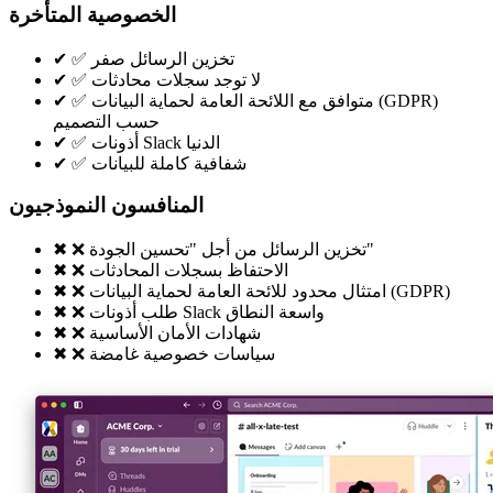
الخصوصية المتأخرة
✅ تخزين الرسائل صفر
✔
✅ لا توجد سجلات محادثات
✔
✅ متوافق مع اللائحة العامة لحماية البيانات (GDPR)
✔
حسب التصميم
✅ أذونات Slack الدنيا
✔
✅ شفافية كاملة للبيانات
✔
المنافسون النموذجيون
❌ تخزين الرسائل من أجل "تحسين الجودة"
✖
❌ الاحتفاظ بسجلات المحادثات
✖
❌ امتثال محدود للائحة العامة لحماية البيانات (GDPR)
✖
❌ طلب أذونات Slack واسعة النطاق
✖
❌ شهادات الأمان الأساسية
✖
❌ سياسات خصوصية غامضة
✖