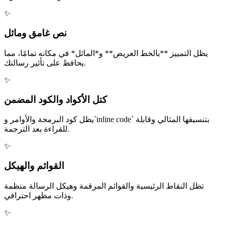
✨
نص غامق ومائل
يظل التمييز **بالخط العريض** و*المائل* في مكانه تمامًا، مما
يحافظ على تأثير رسالتك.
✨
كتل الأكواد والكود المضمن
يظل كود البرمجة والأوامر و`inline code` بتنسيقها المثالي وقابلة
للقراءة بعد الترجمة.
✨
القوائم والهيكل
تظل النقاط الرئيسية والقوائم المرقمة وهيكل الرسالة منظمة
وذات مظهر احترافي.
✨