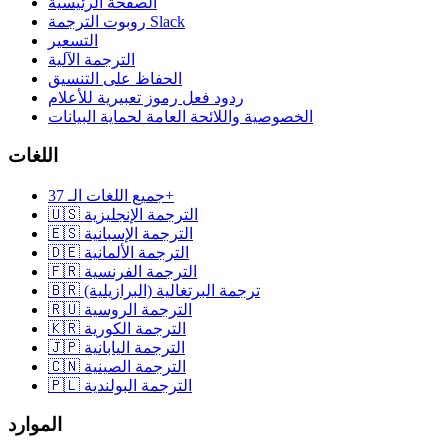
الصفحة الرئيسية
روبوت الترجمة Slack
التسعير
الترجمة الآلية
الحفاظ على التنسيق
ردود فعل رموز تعبيرية للأعلام
الخصوصية واللائحة العامة لحماية البيانات
اللغات
جميع اللغات الـ 37+
🇺🇸 الترجمة الإنجليزية
🇪🇸 الترجمة الإسبانية
🇩🇪 الترجمة الألمانية
🇫🇷 الترجمة الفرنسية
🇧🇷 ترجمة البرتغالية (البرازيلية)
🇷🇺 الترجمة الروسية
🇰🇷 الترجمة الكورية
🇯🇵 الترجمة اليابانية
🇨🇳 الترجمة الصينية
🇵🇱 الترجمة البولندية
الموارد