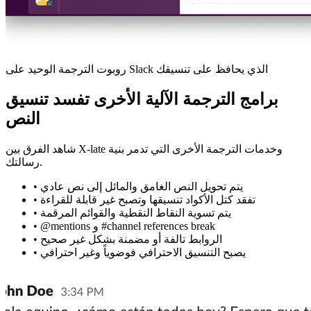
روبوت الترجمة الوحيد على Slack الذي يحافظ على تنسيقك
برامج الترجمة الآلية الأخرى تفسد تنسيق
النص
شاهد الفرق بين X-late وخدمات الترجمة الأخرى التي تدمر بنية
رسالتك.
يتم تحويل النص الغامق والمائل إلى نص عادي
•
تفقد كتل الأكواد تنسيقها وتصبح غير قابلة للقراءة
•
يتم تسوية النقاط النقطية والقوائم المرقمة
•
@mentions و #channel references break
•
الروابط تالفة أو مضمنة بشكل غير صحيح
•
يصبح التنسيق الاحترافي فوضوياً وغير احترافي
•