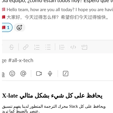
X-late يحافظ على كل شيء بشكل مثالي
محرك الترجمة المتطور لدينا يفهم تنسيق Slack ويحافظ على كل
عنصر بالضبط كما تريد.