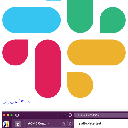
أضف إلى Slack