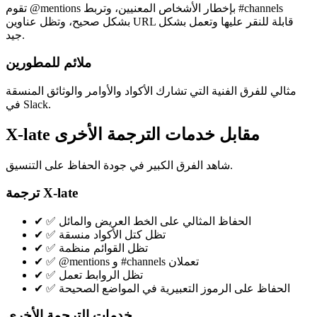
تقوم @mentions بإخطار الأشخاص المعنيين، وتربط #channels
بشكل صحيح، وتظل عناوين URL قابلة للنقر عليها وتعمل بشكل
جيد.
ملائم للمطورين
مثالي للفرق الفنية التي تشارك الأكواد والأوامر والوثائق المنسقة
في Slack.
X-late مقابل خدمات الترجمة الأخرى
شاهد الفرق الكبير في جودة الحفاظ على التنسيق.
ترجمة X-late
✅ الحفاظ المثالي على الخط العريض والمائل
✔
✅ تظل كتل الأكواد منسقة
✔
✅ تظل القوائم منظمة
✔
✅ @mentions و #channels تعملان
✔
✅ تظل الروابط تعمل
✔
✅ الحفاظ على الرموز التعبيرية في المواضع الصحيحة
✔
خدمات الترجمة الأخرى